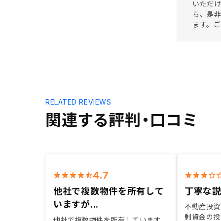
いただ
ら、是非
ます。
RELATED REVIEWS
関連する評判・口コミ
4.7
他社で複数物件を所有して
丁寧な
いますが...
不動産投資
剰資金の投
他社で複数物件を所有しています