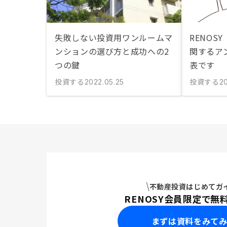
失敗しない投資用ワンルームマ
RENOS
ンションの選び方と成功への2
関するア
つの鍵
表です
投資する
投資する
2022.05.25
2
不動産投資はじめてガ
RENOSY会員限定で無
まずは資料をみて