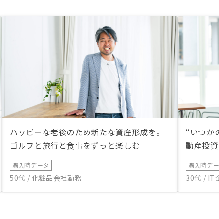
ハッピーな老後のため新たな資産形成を。
“いつか
ゴルフと旅行と食事をずっと楽しむ
動産投資
購入時データ
購入時デ
50代 / 化粧品会社勤務
30代 / 