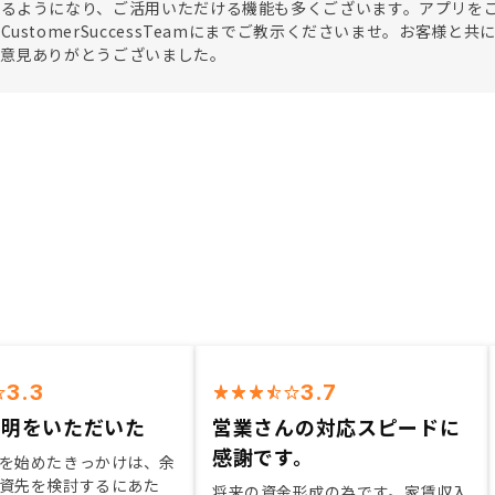
けるようになり、ご活用いただける機能も多くございます。アプリを
CustomerSuccessTeamにまでご教示くださいませ。お客様
ご意見ありがとうございました。
3.3
3.7
説明をいただいた
営業さんの対応スピードに
感謝です。
を始めたきっかけは、余
資先を検討するにあた
将来の資金形成の為です。家賃収入