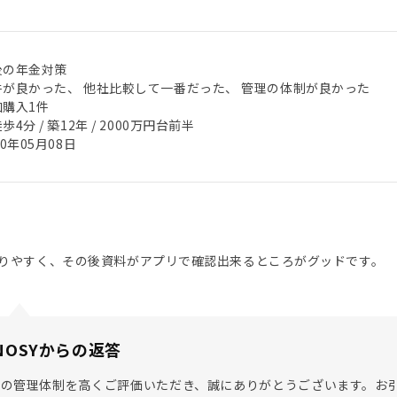
後の年金対策
件が良かった、 他社比較して一番だった、 管理の体制が良かった
加購入1件
歩4分 / 築12年 / 2000万円台前半
20年05月08日
りやすく、その後資料がアプリで確認出来るところがグッドです。
NOSYからの返答
での管理体制を高くご評価いただき、誠にありがとうございます。お