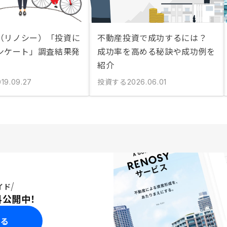
Y（リノシー）「投資に
不動産投資で成功するには？
ンケート」調査結果発
成功率を高める秘訣や成功例を
紹介
投資する
019.09.27
2026.06.01
イド
料公開中！
みる