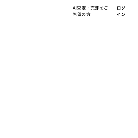
AI査定・売却をご
ログ
希望の方
イン