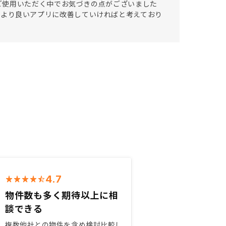
ご使用いただく中でお気づきの点がございました
と共により良いアプリに改善していければと考えており
4.7
物件数も多く期待以上に相
談できる
複数他社との物件を含め検討比較し