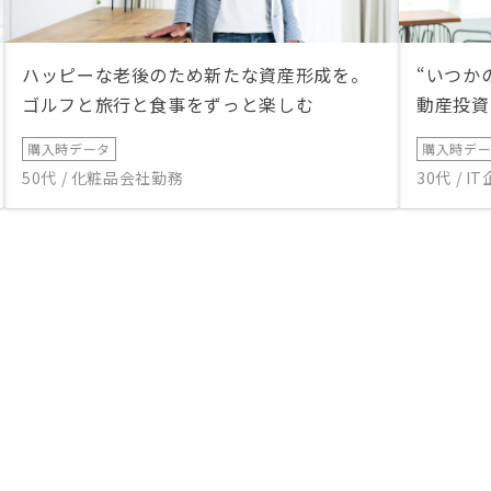
ハッピーな老後のため新たな資産形成を。
“いつか
ゴルフと旅行と食事をずっと楽しむ
動産投資
購入時データ
購入時デ
50代 / 化粧品会社勤務
30代 / 