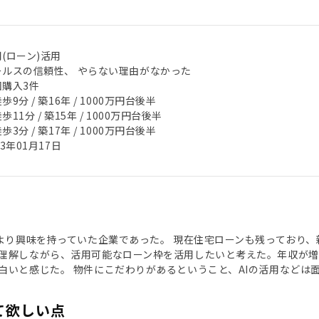
(ローン)活用
ールスの信頼性、 やらない理由がなかった
回購入3件
歩9分 / 築16年 / 1000万円台後半
歩11分 / 築15年 / 1000万円台後半
歩3分 / 築17年 / 1000万円台後半
23年01月17日
頃より興味を持っていた企業であった。 現在住宅ローンも残っており
理解しながら、活用可能なローン枠を活用したいと考えた。年収が
白いと感じた。 物件にこだわりがあるということ、AIの活用などは
て欲しい点