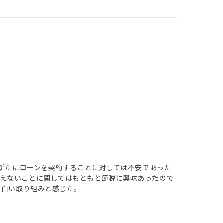
、新たにローンを契約することに対しては不安であった
増えないことに関してはもともと節税に興味あったので
面白い取り組みと感じた。