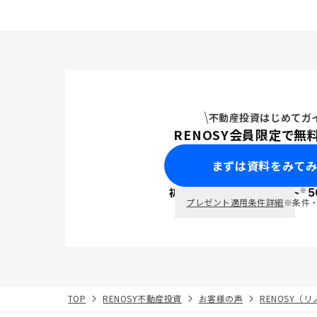
不動産投資はじめてガ
RENOSY会員限定で無
まずは資料をみて
※
初回面談で
ポイント
5
PayPay
プレゼント適用条件詳細
※条件
TOP
RENOSY不動産投資
お客様の声
RENOSY（