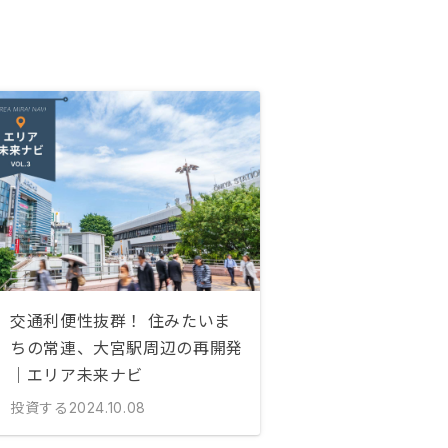
交通利便性抜群！ 住みたいま
ちの常連、大宮駅周辺の再開発
｜エリア未来ナビ
投資する
2024.10.08