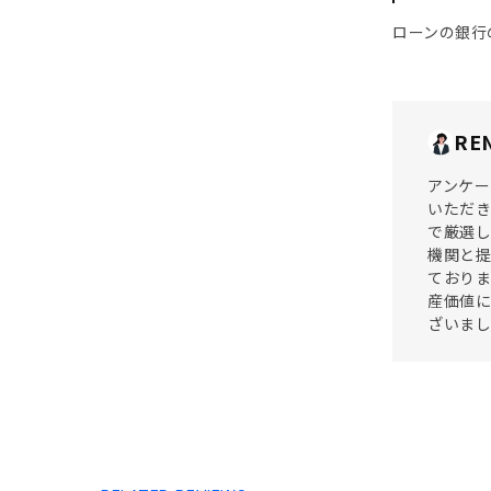
ローンの銀行
RE
アンケー
いただき
で厳選し
機関と
ておりま
産価値に
ざいまし