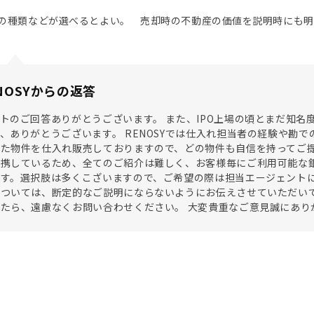
の種類などが選べるとよい。 売却時の不動産の価値を説明時にも明
NOSYからの返答
トのご回答ありがとうございます。 また、IPO上場の頃とまだ知名度
、ありがとうございます。 RENOSYでは仕入れ担当者の経験や勘で
た物件を仕入れ販売しておりますので、どの物件も自信を持ってご提案
提携しているため、全てのご紹介は難しく、お客様毎にご利用可能な
す。選択肢は多くこざいますので、ご希望の際は担当エージェントに
ついては、断定的なご説明にならないようにお伝えさせていただいて
たら、遠慮なくお問い合わせください。 大変貴重なご意見誠にあり