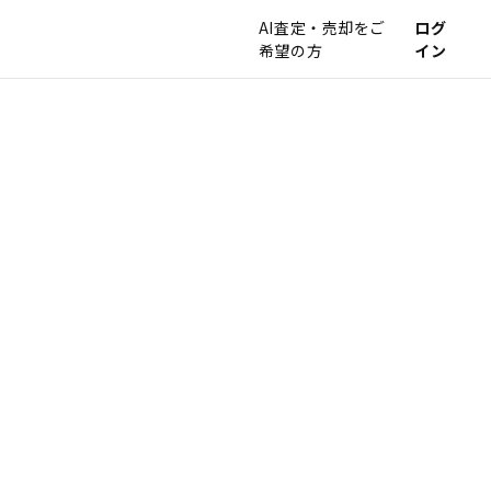
AI査定・売却をご
ログ
希望の方
イン