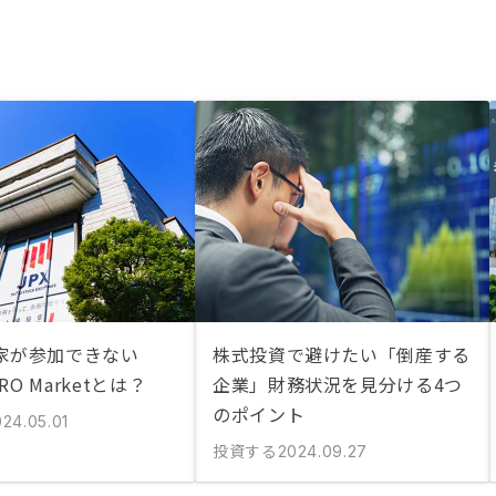
家が参加できない
株式投資で避けたい「倒産する
PRO Marketとは？
企業」財務状況を見分ける4つ
のポイント
024.05.01
投資する
2024.09.27