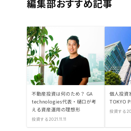
編集部おすすめ記事
不動産投資は何のため？ GA
個人投資
technologies代表・樋口が考
TOKYO 
える資産運用の理想形
投資する
2
投資する
2021.11.11