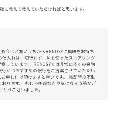
確に教えて教えていただければと思います。
も今ほど無いうちからRENOSYに興味をお持ち
の仕入れは一切行わず、AIを使ったスコアリング
しています。 RENOSYでは非常に多くの金融
銀行かつおすすめの銀行をご提案させていただい
お申し付け頂けますと幸いです。 売却時の不動
おります。 もし不明瞭な点や気になる点等がご
がとうございました。