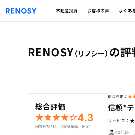
不動産投資
お客様の声
よくあ
RENOSY
の評
（リノシー）
総合評価：
総合評価
信頼*
4.3
サービス：
回答数7081件（2026年08月現在）
40代後半