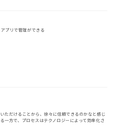
 アプリで管理ができる
ていただけることから、徐々に信頼できるのかなと感じ
る一方で、プロセスはテクノロジーによって効率化さ