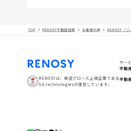
TOP
RENOSY不動産投資
お客様の声
RENOSY（
サー
不動
RENOSYは、東証グロース上場企業である
不動
GA technologiesが運営しています。