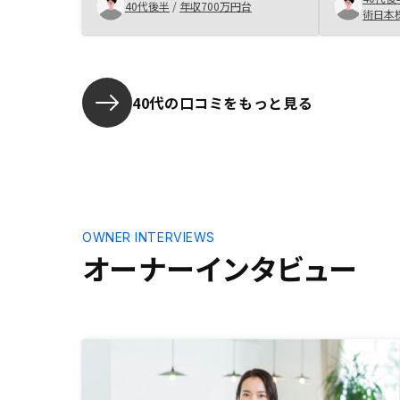
40代後半
/
年収700万円台
術日本
40代の口コミをもっと見る
OWNER INTERVIEWS
オーナーインタビュー