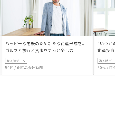
ハッピーな老後のため新たな資産形成を。
“いつか
ゴルフと旅行と食事をずっと楽しむ
動産投資
購入時データ
購入時デ
50代 / 化粧品会社勤務
30代 / 