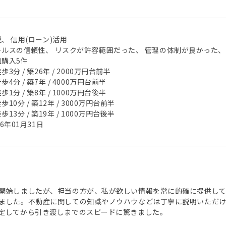
、 信用(ローン)活用
ールスの信頼性、 リスクが許容範囲だった、 管理の体制が良かった、
加購入5件
歩3分 / 築26年 / 2000万円台前半
歩4分 / 築7年 / 4000万円台前半
歩1分 / 築8年 / 1000万円台後半
歩10分 / 築12年 / 3000万円台前半
歩13分 / 築19年 / 1000万円台後半
26年01月31日
開始しましたが、担当の方が、私が欲しい情報を常に的確に提供し
ました。不動産に関しての知識やノウハウなどは丁寧に説明いただけ
定してから引き渡しまでのスピードに驚きました。