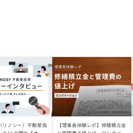
Y（リノシー）不動産投
【理事長体験レポ】修繕積立金