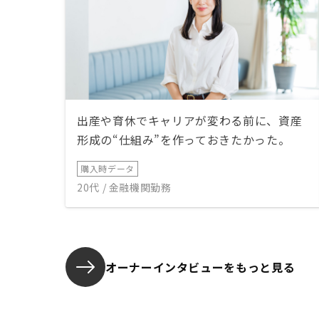
出産や育休でキャリアが変わる前に、資産
形成の“仕組み”を作っておきたかった。
購入時データ
20代 / 金融機関勤務
オーナーインタビューを
もっと見る