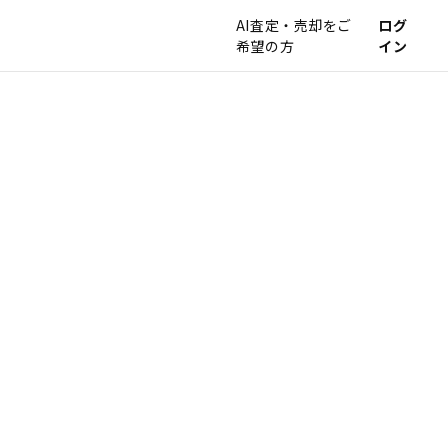
AI査定・売却をご
ログ
希望の方
イン