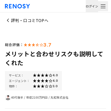
ログイン
評判・口コミTOPへ
3.7
総合評価：
メリットと合わせリスクも説明して
くれた
サービス：
4.0
エージェント：
4.0
物件：
3.0
40代後半
/
年収2100万円台
/
丸紅株式会社