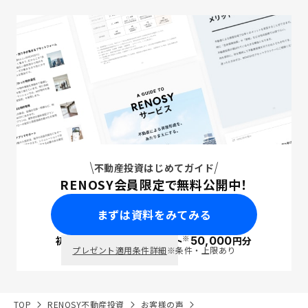
不動産投資はじめてガイド
RENOSY会員限定で無料公開中！
まずは資料をみてみる
※
初回面談で
ポイント
50,000
円分
PayPay
プレゼント適用条件詳細
※条件・上限あり
TOP
RENOSY不動産投資
お客様の声