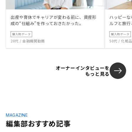
出産や育休でキャリアが変わる前に、資産形
ハッピーな
成の“仕組み”を作っておきたかった。
ルフと旅行
購入時データ
購入時データ
20代 / 金融機関勤務
50代 / 化
オーナーインタビューを
もっと見る
MAGAZINE
編集部おすすめ記事