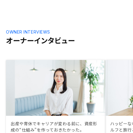
OWNER INTERVIEWS
オーナーインタビュー
出産や育休でキャリアが変わる前に、資産形
ハッピーな
成の“仕組み”を作っておきたかった。
ルフと旅行