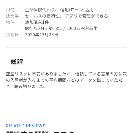
目的
生命保険代わり、 信用(ローン)活用
決め手
セールスの信頼性、 アプリで管理ができる
物件
追加購入1件
駅徒歩2分 / 築18年 / 1000万円台前半
掲載日
2020年12月23日
総評
空室リスクに不安がありましたが、信頼している営業の方に次
の入居者が入るまでの平均期間などのデータを出していただ
き、踏み切りました。
RELATED REVIEWS