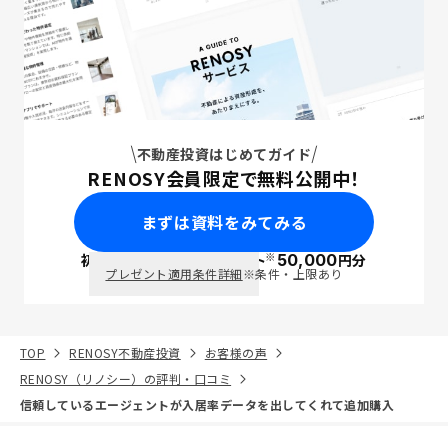
不動産投資はじめてガイド
RENOSY会員限定で無料公開中！
まずは資料をみてみる
※
初回面談で
ポイント
50,000
円分
PayPay
プレゼント適用条件詳細
※条件・上限あり
TOP
RENOSY不動産投資
お客様の声
RENOSY（リノシー）の評判・口コミ
信頼しているエージェントが入居率データを出してくれて追加購入