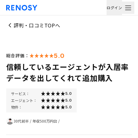
ログイン
評判・口コミTOPへ
5.0
総合評価：
信頼しているエージェントが入居率
データを出してくれて追加購入
サービス：
5.0
エージェント：
5.0
物件：
5.0
30代前半
/
年収500万円台
/