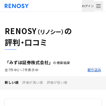
ログイン
RENOSY
の
（リノシー）
評判・口コミ
「みずほ証券株式会社」
の検索結果
全7件中1〜7件表示中
絞り込み
新しい順
評価が高い順
評価が低い順