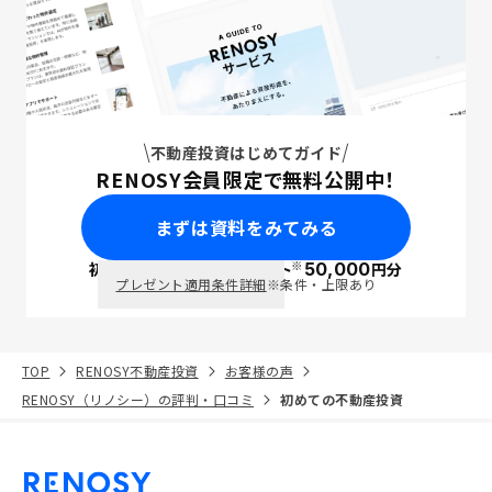
不動産投資はじめてガイド
RENOSY会員限定で無料公開中！
まずは資料をみてみる
※
初回面談で
ポイント
50,000
円分
PayPay
プレゼント適用条件詳細
※条件・上限あり
TOP
RENOSY不動産投資
お客様の声
RENOSY（リノシー）の評判・口コミ
初めての不動産投資