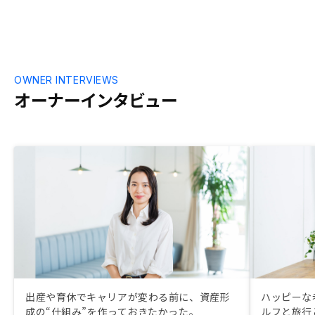
OWNER INTERVIEWS
オーナーインタビュー
出産や育休でキャリアが変わる前に、資産形
ハッピーな
成の“仕組み”を作っておきたかった。
ルフと旅行