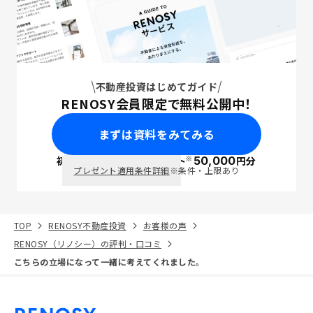
不動産投資はじめてガイド
RENOSY会員限定で無料公開中！
まずは資料をみてみる
※
初回面談で
ポイント
50,000
円分
PayPay
プレゼント適用条件詳細
※条件・上限あり
TOP
RENOSY不動産投資
お客様の声
RENOSY（リノシー）の評判・口コミ
こちらの立場になって一緒に考えてくれました。