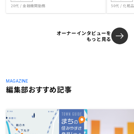
20代 / 金融機関勤務
50代 / 化
オーナーインタビューを
もっと見る
MAGAZINE
編集部おすすめ記事