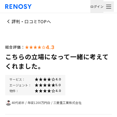
ログイン
評判・口コミTOPへ
4.3
総合評価：
こちらの立場になって一緒に考えて
くれました。
サービス：
4.0
エージェント：
5.0
物件：
4.0
40代前半
/
年収1200万円台
/
三菱重工業株式会社