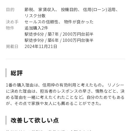
目的
節税、 家賃収入、 投機目的、 信用(ローン)活用、
リスク分散
決め手
セールスの信頼性、 物件が良かった
物件
追加購入2件
駅徒歩6分 / 築7年 / 2000万円台前半
駅徒歩9分 / 築6年 / 1000万円台後半
掲載日
2024年11月21日
総評
1番の購入理由は、信用枠の有効利用と考えたもの。 リノシー
に決めた理由は、担当者のレスポンスの早さ、情熱などと、決
める理由を一緒に考えたくれたことなど。自分のためでもある
が、その点で家族や友人にも薦めることができた。
改善して欲しい点