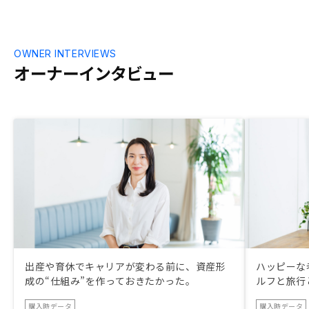
OWNER INTERVIEWS
オーナーインタビュー
出産や育休でキャリアが変わる前に、資産形
ハッピーな
成の“仕組み”を作っておきたかった。
ルフと旅行
購入時データ
購入時データ