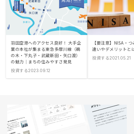
羽田空港へのアクセス良好！ 大手企
【要注意】NISA・つ
業の本社が集まる東急多摩川線（鵜
違いやデメリットと
の木・下丸子・武蔵新田・矢口渡）
投資する
2021.05.21
の魅力｜まちの住みやすさ発見
投資する
2023.09.12