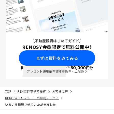
不動産投資はじめてガイド
RENOSY会員限定で無料公開中！
まずは資料をみてみる
※
初回面談で
ポイント
50,000
円分
PayPay
プレゼント適用条件詳細
※条件・上限あり
TOP
RENOSY不動産投資
お客様の声
RENOSY（リノシー）の評判・口コミ
いろいろ相談させていただきました