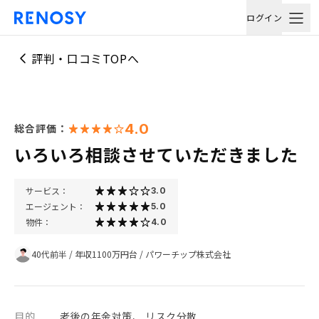
ログイン
評判・口コミTOPへ
4.0
総合評価：
いろいろ相談させていただきました
サービス：
3.0
エージェント：
5.0
物件：
4.0
40代前半
/
年収1100万円台
/
パワーチップ株式会社
目的
老後の年金対策、 リスク分散