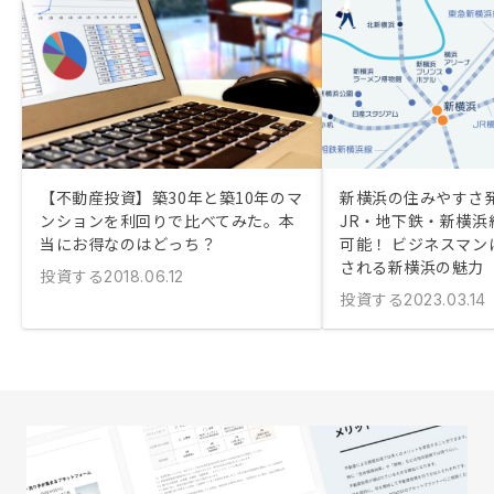
【不動産投資】築30年と築10年のマ
新横浜の住みやすさ
ンションを利回りで比べてみた。本
JR・地下鉄・新横浜
当にお得なのはどっち？
可能！ ビジネスマン
される新横浜の魅力
投資する
2018.06.12
投資する
2023.03.14