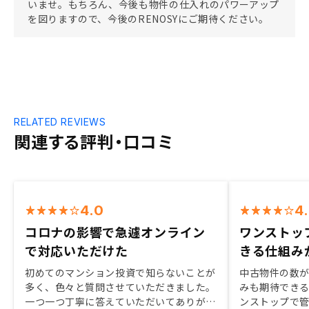
いませ。もちろん、今後も物件の仕入れのパワーアップ
を図りますので、今後のRENOSYにご期待ください。
RELATED REVIEWS
関連する評判・口コミ
4.0
4
コロナの影響で急遽オンライン
ワンストッ
で対応いただけた
きる仕組み
初めてのマンション投資で知らないことが
中古物件の数が
多く、色々と質問させていただきました。
みも期待でき
一つ一つ丁寧に答えていただいてありがた
ンストップで