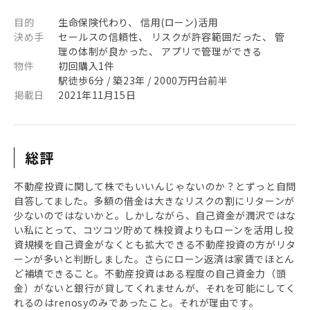
目的
生命保険代わり、 信用(ローン)活用
決め手
セールスの信頼性、 リスクが許容範囲だった、 管
理の体制が良かった、 アプリで管理ができる
物件
初回購入1件
駅徒歩6分 / 築23年 / 2000万円台前半
掲載日
2021年11月15日
総評
不動産投資に関して株でもいいんじゃないのか？とずっと自問
自答してました。多額の借金は大きなリスクの割にリターンが
少ないのではないかと。しかしながら、自己資金が潤沢ではな
い私にとって、コツコツ貯めて株投資よりもローンを活用し投
資規模を自己資金がなくとも拡大できる不動産投資の方がリタ
ーンが多いと判断しました。さらにローン返済は家賃でほとん
ど補填できること。不動産投資はある程度の自己資金力（頭
金）がないと銀行が貸してくれませんが、それを可能にしてく
れるのはrenosyのみであったこと。それが理由です。