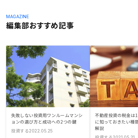
MAGAZINE
編集部おすすめ記事
失敗しない投資用ワンルームマンシ
不動産投資の税金は11
ョンの選び方と成功への2つの鍵
に知っておきたい種
解説
投資する
2022.05.25
投資する
2021.05.21