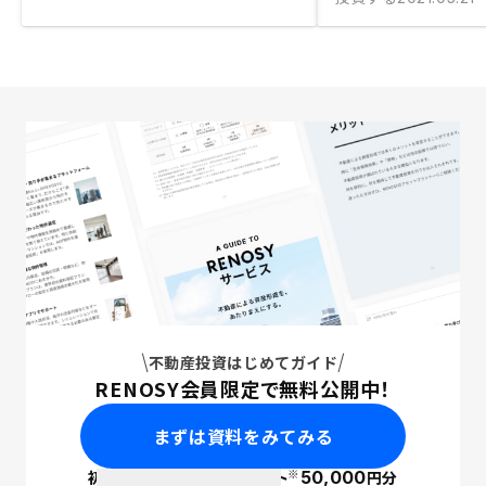
不動産投資はじめてガイド
RENOSY会員限定で無料公開中！
まずは資料をみてみる
※
初回面談で
ポイント
50,000
円分
PayPay