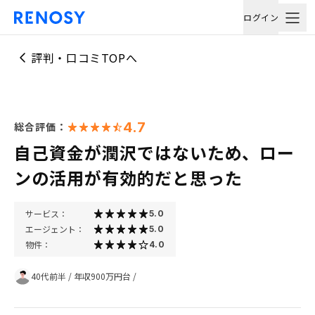
ログイン
評判・口コミTOPへ
4.7
総合評価：
自己資金が潤沢ではないため、ロー
ンの活用が有効的だと思った
サービス：
5.0
エージェント：
5.0
物件：
4.0
40代前半
/
年収900万円台
/