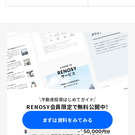
不動産投資はじめてガイド
RENOSY会員限定で無料公開中！
まずは資料をみてみる
※
初回面談で
ポイント
50,000
円分
PayPay