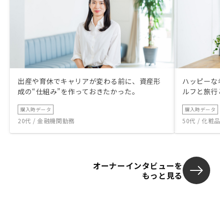
出産や育休でキャリアが変わる前に、資産形
ハッピーな
成の“仕組み”を作っておきたかった。
ルフと旅行
購入時データ
購入時データ
20代 / 金融機関勤務
50代 / 化
オーナーインタビューを
もっと見る