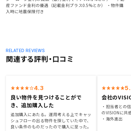
産ファンド金利の優遇（記載金利プラス0.5%とか） ・物件購
入時に地震保険付き
RELATED REVIEWS
関連する評判・口コミ
4.3
5
良い物件を見つけることがで
会社のVIS
き、追加購入した
・担当者との信
のVISION
追加購入にあたる。運用考える上でキャッ
・海外進出
シュフローの出る物件を探していた中で、
良い条件のものだったので購入に至った。