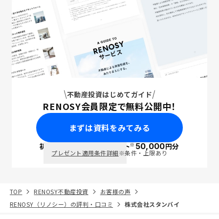
ちろん、重要事項説明が必須である点は理解している)
不動産投資はじめてガイド
RENOSY会員限定で無料公開中！
まずは資料をみてみる
※
初回面談で
ポイント
50,000
円分
PayPay
プレゼント適用条件詳細
※条件・上限あり
TOP
RENOSY不動産投資
お客様の声
RENOSY（リノシー）の評判・口コミ
株式会社スタンバイ