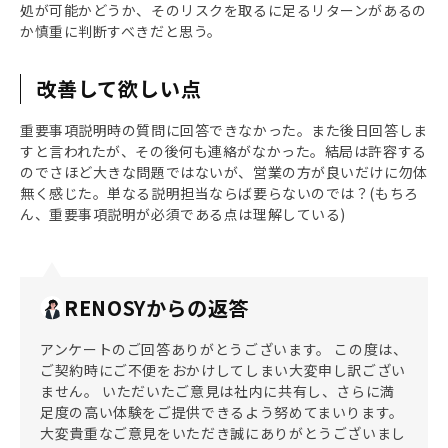
処が可能かどうか、そのリスクを取るに足るリターンがあるの
か慎重に判断すべきだと思う。
改善して欲しい点
重要事項説明時の質問に回答できなかった。また後日回答しま
すと言われたが、その後何も連絡がなかった。結局は許容する
のでさほど大きな問題ではないが、営業の方が良いだけに勿体
無く感じた。単なる説明担当ならば要らないのでは？(もちろ
ん、重要事項説明が必須である点は理解している)
RENOSYからの返答
アンケートのご回答ありがとうございます。 この度は、
ご契約時にご不便をおかけしてしまい大変申し訳ござい
ません。 いただいたご意見は社内に共有し、さらに満
足度の高い体験をご提供できるよう努めてまいります。
大変貴重なご意見をいただき誠にありがとうございまし