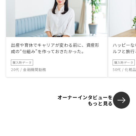
出産や育休でキャリアが変わる前に、資産形
ハッピーな
成の“仕組み”を作っておきたかった。
ルフと旅行
購入時データ
購入時データ
20代 / 金融機関勤務
50代 / 化
オーナーインタビューを
もっと見る