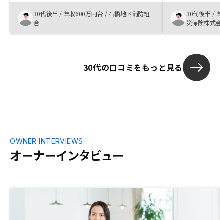
設計ができる
30代後半
/
年収600万円台
/
石橋地区消防組
30代後半
/
な雰囲気があ
合
災保険株式
30代の口コミをもっと見る
OWNER INTERVIEWS
オーナーインタビュー