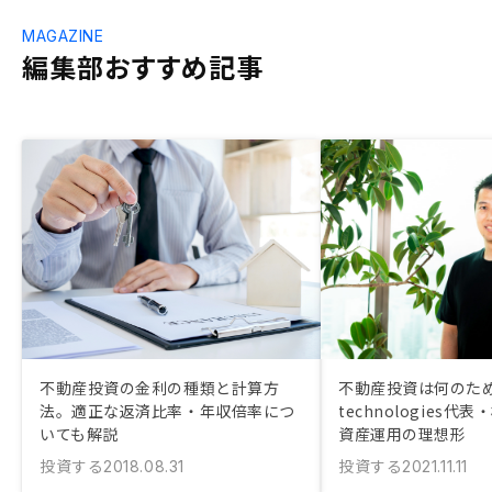
MAGAZINE
編集部おすすめ記事
不動産投資の金利の種類と計算方
不動産投資は何のため
法。適正な返済比率・年収倍率につ
technologies
いても解説
資産運用の理想形
投資する
投資する
2018.08.31
2021.11.11