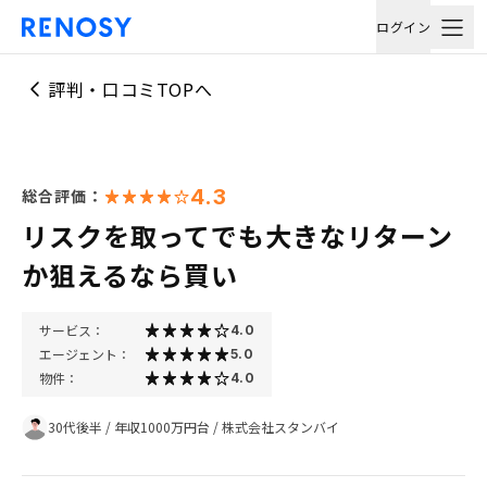
ログイン
評判・口コミTOPへ
4.3
総合評価：
リスクを取ってでも大きなリターン
か狙えるなら買い
サービス：
4.0
エージェント：
5.0
物件：
4.0
30代後半
/
年収1000万円台
/
株式会社スタンバイ