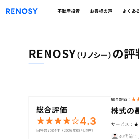
不動産投資
お客様の声
よくあ
RENOSY
の評
（リノシー）
総合評価：
総合評価
株式の
4.3
サービス：
回答数7084件（2026年08月現在）
30代前半