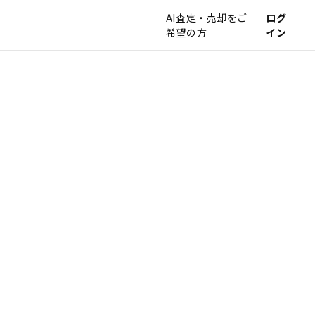
AI査定・売却をご
ログ
希望の方
イン