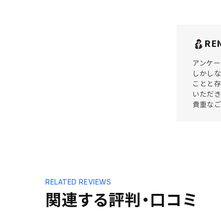
RE
アンケー
しかしな
ことと存
いただき
貴重な
RELATED REVIEWS
関連する評判・口コミ