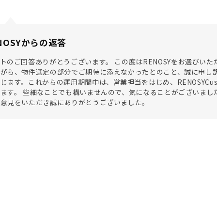
NOSYからの返答
トのご回答ありがとうございます。 この度はRENOSYをお選びい
がら、物件選定の部分でご期待に添えなかったとのこと、誠に申し訳
じます。これからの運用期間中は、営業担当をはじめ、RENOSYCusto
ます。 些細なことでも構いませんので、気になることがございまし
ご意見をいただき誠にありがとうございました。