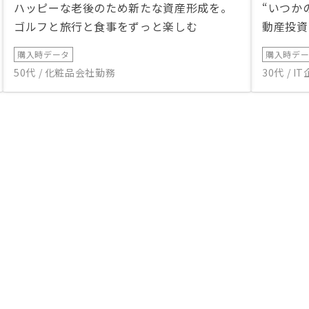
ハッピーな老後のため新たな資産形成を。
“いつか
ゴルフと旅行と食事をずっと楽しむ
動産投資
購入時データ
購入時デ
50代 / 化粧品会社勤務
30代 / 