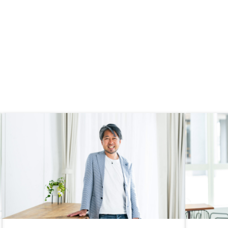
いが底値に近い、など。