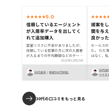
5.0
信頼しているエージェント
提案を
が入居率データを出してく
間を与
れて追加購入
良かっ
空室リスクに不安がありましたが、
セールスの
信頼している営業の方に次の入居者
た。 ただ
が入るまでの平均期間などのデータ
はなく、私
を出していただき、踏み切りまし
2020年12月23日
うに感じま
た。
会社の悪口
30代前
て頂きまし
30代前半
/
年収500万円台
ベイカ
をしていた
時間を与え
たです。
30代の口コミをもっと見る