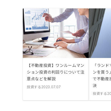
【不動産投資】ワンルームマン
「ランド
ション投資の利回りについて注
ンを買う
意点などを解説
で不動産
決
投資する
2023.07.07
投資する
20