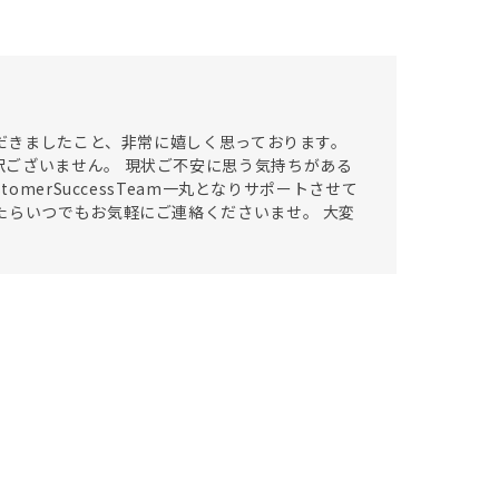
ただきましたこと、非常に嬉しく思っております。
ございません。 現状ご不安に思う気持ちがある
merSuccessTeam一丸となりサポートさせて
たらいつでもお気軽にご連絡くださいませ。 大変