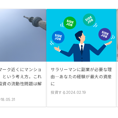
マーク近くにマンショ
サラリーマンに副業が必要な理
」という考え方。これ
由—あなたの経験が最大の資産
投資の流動性問題は解
に
投資する
2024.02.19
18.05.31