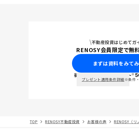
不動産投資はじめてガ
RENOSY会員限定で無
まずは資料をみて
※
初回面談で
ポイント
5
PayPay
プレゼント適用条件詳細
※条件
TOP
RENOSY不動産投資
お客様の声
RENOSY（