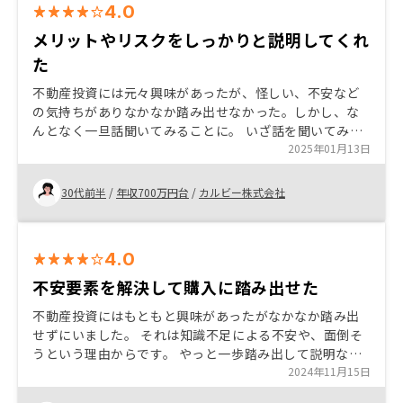
4.0
メリットやリスクをしっかりと説明してくれ
た
不動産投資には元々興味があったが、怪しい、不安など
の気持ちがありなかなか踏み出せなかった。しかし、な
んとなく一旦話聞いてみることに。 いざ話を聞いてみる
と、自分にとってはメリットの方が大きく感じ、リスク
2025年01月13日
も許容できる範囲であったため購入を決めた。
30代前半
/
年収700万円台
/
カルビー株式会社
4.0
不安要素を解決して購入に踏み出せた
不動産投資にはもともと興味があったがなかなか踏み出
せずにいました。 それは知識不足による不安や、面倒そ
うという理由からです。 やっと一歩踏み出して説明など
聞いてみたら、自分にとっては、やるメリットが多いと
2024年11月15日
感じたので購入しました。