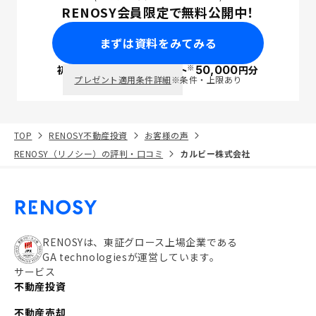
RENOSY会員限定で無料公開中！
まずは資料をみてみる
※
初回面談で
ポイント
50,000
円分
PayPay
プレゼント適用条件詳細
※条件・上限あり
TOP
RENOSY不動産投資
お客様の声
RENOSY（リノシー）の評判・口コミ
カルビー株式会社
RENOSYは、東証グロース上場企業である
GA technologiesが運営しています。
サービス
不動産投資
不動産売却