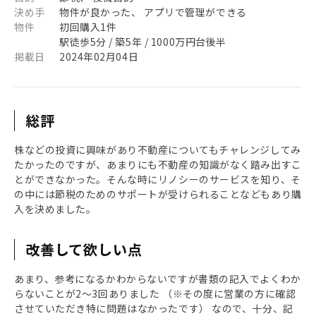
決め手
物件が良かった、 アプリで管理ができる
物件
初回購入1件
駅徒歩5分 / 築5年 / 1000万円台後半
掲載日
2024年02月04日
総評
株などの投資に興味があり不動産についてもチャレンジしてみ
たかったのですが、あまりにも不動産の知識がなく踏み出すこ
とができなかった。そんな時にリノシーのサービスを知り、そ
の中には節税のためのサポートが受けられることなどもあり購
入を決めました。
改善して欲しい点
あまり、参考になるかわからないですが書類の記入でよくわか
らないことが2〜3回ありました （※その度に営業の方に確認
させていただき特に問題はなかったです） なので、十分、記