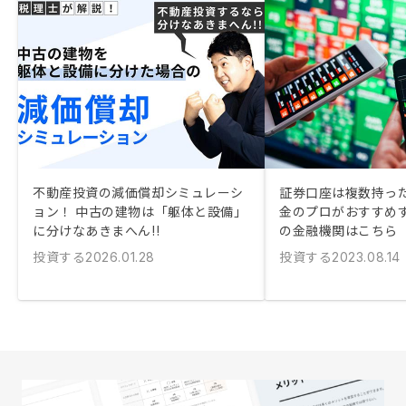
不動産投資の減価償却シミュレーシ
証券口座は複数持った
ョン！ 中古の建物は「躯体と設備」
金のプロがおすすめ
に分けなあきまへん!!
の金融機関はこちら
投資する
投資する
2026.01.28
2023.08.14