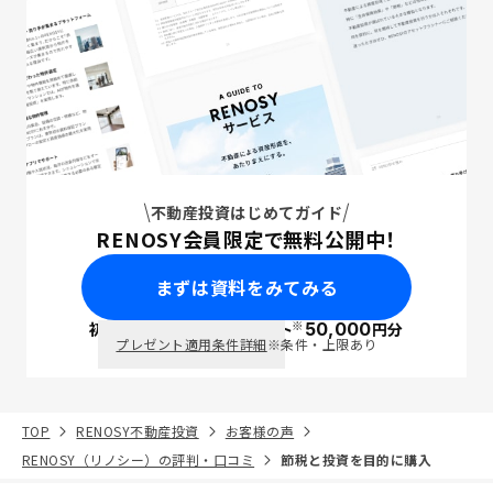
不動産投資はじめてガイド
RENOSY会員限定で無料公開中！
まずは資料をみてみる
※
初回面談で
ポイント
50,000
円分
PayPay
プレゼント適用条件詳細
※条件・上限あり
TOP
RENOSY不動産投資
お客様の声
RENOSY（リノシー）の評判・口コミ
節税と投資を目的に購入