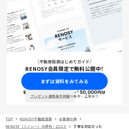
不動産投資はじめてガイド
RENOSY会員限定で無料公開中！
まずは資料をみてみる
※
初回面談で
ポイント
50,000
円分
PayPay
プレゼント適用条件詳細
※条件・上限あり
TOP
RENOSY不動産投資
お客様の声
RENOSY（リノシー）の評判・口コミ
丁寧な対応だった