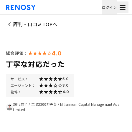
ログイン
評判・口コミTOPへ
4.0
総合評価：
丁寧な対応だった
サービス：
5.0
エージェント：
3.0
物件：
4.0
30代前半
/
年収2300万円台
/
Millennium Capital Managemant Asia
Limited