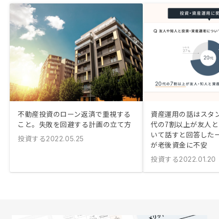
不動産投資のローン返済で重視する
資産運用の話はスタン
こと。失敗を回避する計画の立て方
代の7割以上が友人
いて話すと回答した
投資する
2022.05.25
が老後資金に不安
投資する
2022.01.20