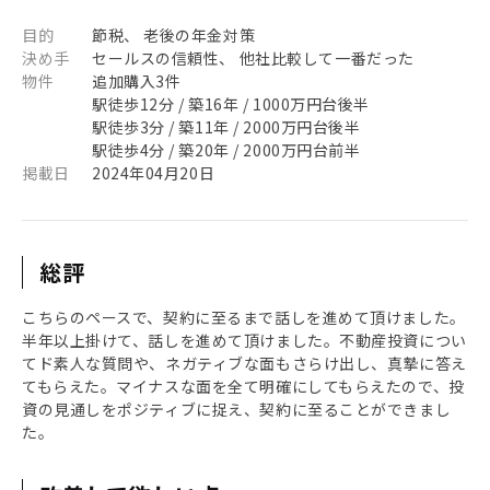
目的
節税、 老後の年金対策
決め手
セールスの信頼性、 他社比較して一番だった
物件
追加購入3件
駅徒歩12分 / 築16年 / 1000万円台後半
駅徒歩3分 / 築11年 / 2000万円台後半
駅徒歩4分 / 築20年 / 2000万円台前半
掲載日
2024年04月20日
総評
こちらのペースで、契約に至るまで話しを進めて頂けました。
半年以上掛けて、話しを進めて頂けました。不動産投資につい
てド素人な質問や、ネガティブな面もさらけ出し、真摯に答え
てもらえた。マイナスな面を全て明確にしてもらえたので、投
資の見通しをポジティブに捉え、契約に至ることができまし
た。