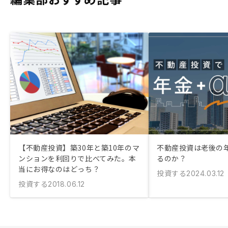
【不動産投資】築30年と築10年のマ
不動産投資は老後の
ンションを利回りで比べてみた。本
るのか？
当にお得なのはどっち？
投資する
2024.03.12
投資する
2018.06.12