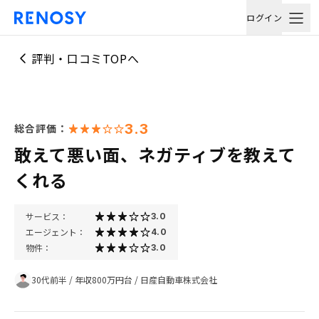
ログイン
評判・口コミTOPへ
3.3
総合評価：
敢えて悪い面、ネガティブを教えて
くれる
サービス：
3.0
エージェント：
4.0
物件：
3.0
30代前半
/
年収800万円台
/
日産自動車株式会社