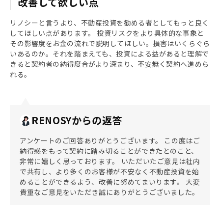
改善して欲しい点
リノシーと言うより、不動産投資を勧める者としてもっと良く
してほしい点があります。 投資リスクをより具体的な事象と
その影響度をお金の流れで説明してほしい。損害はいくらぐら
いあるのか。それを踏まえても、投資による益があると理解で
きると契約者の納得度合がより深まり、不安無く契約へ進めら
れる。
RENOSYからの返答
アンケートのご回答ありがとうございます。 この度はご
納得感をもって契約に踏み切ることができたとのこと、
非常に嬉しく思っております。 いただいたご意見は社内
で共有し、より多くのお客様が不安なく不動産投資を始
めることができるよう、改善に努めてまいります。 大変
貴重なご意見をいただき誠にありがとうございました。