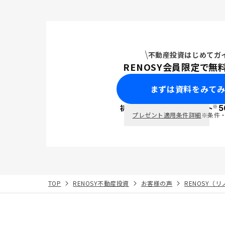
不動産投資はじめてガ
RENOSY会員限定で無
まずは資料をみて
※
初回面談で
ポイント
5
PayPay
プレゼント適用条件詳細
※条件
TOP
RENOSY不動産投資
お客様の声
RENOSY（