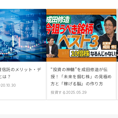
投資信託のメリット・デ
“投資の神髄”を成田修造が伝
とは？
授！「未来を掴む株」の見極め
方と「稼げる脳」の作り方
20.10.30
投資する
2025.05.29