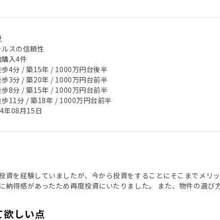
税
ールスの信頼性
加購入4件
歩4分 / 築15年 / 1000万円台後半
歩3分 / 築20年 / 1000万円台前半
歩8分 / 築15年 / 1000万円台前半
歩11分 / 築18年 / 1000万円台前半
24年08月15日
投資を経験していましたが、今から投資をすることにそこまでメリッ
に納得感があったため再度投資にいたりました。 また、物件の選び
て欲しい点