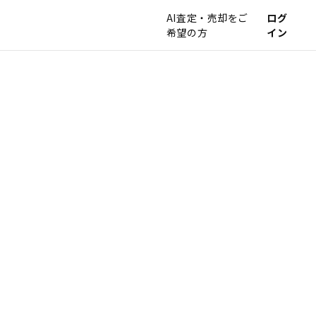
AI査定・売却をご
ログ
希望の方
イン