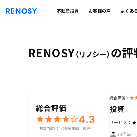
不動産投資
お客様の声
よくあ
RENOSY
の評
（リノシー）
総合評価：
総合評価
投資
4.3
サービス：
回答数7087件（2026年08月現在）
30代前半