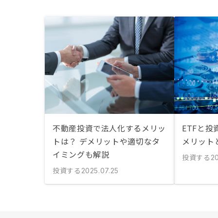
不動産投資で法人化するメリッ
ETFと
トは？ デメリットや適切なタ
メリット
イミングも解説
投資する
20
投資する
2025.07.25