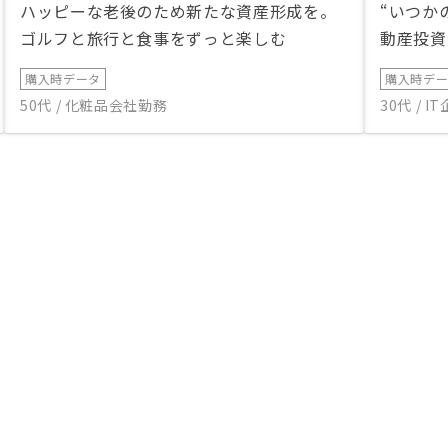
ハッピーな老後のため新たな資産形成を。
“いつか
ゴルフと旅行と食事をずっと楽しむ
動産投資
購入時データ
購入時デ
50代 / 化粧品会社勤務
30代 / 