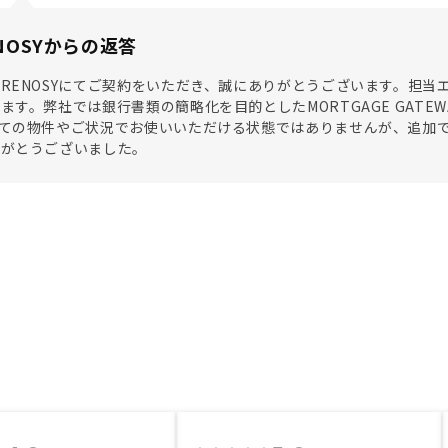
NOSYからの返答
RENOSYにてご契約をいただき、誠にありがとうございます。担
ます。弊社では銀行書類の簡略化を目的としたMORTGAGE GATEWA
べての物件やご状況でお使いいただける状態ではありませんが、追加
りがとうございました。