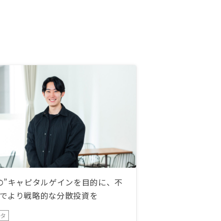
の”キャピタルゲインを目的に、不
でより戦略的な分散投資を
ータ