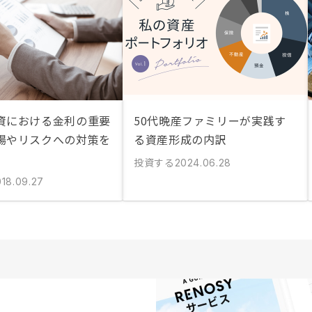
資における金利の重要
50代晩産ファミリーが実践す
場やリスクへの対策を
る資産形成の内訳
投資する
2024.06.28
018.09.27