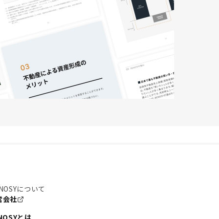
NOSYについて
営会社
NOSYとは