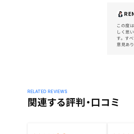
RE
この度は
しく思い
す。す
意見あ
RELATED REVIEWS
関連する評判・口コミ