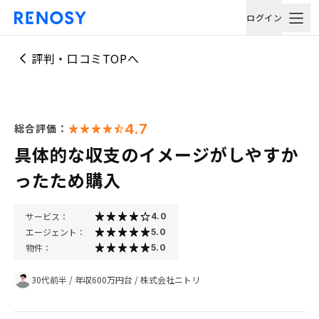
ログイン
評判・口コミTOPへ
4.7
総合評価：
具体的な収支のイメージがしやすか
ったため購入
サービス：
4.0
エージェント：
5.0
物件：
5.0
30代前半
/
年収600万円台
/
株式会社ニトリ