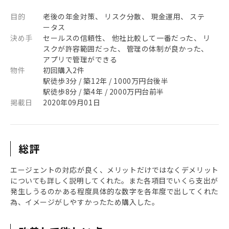
目的
老後の年金対策、 リスク分散、 現金運用、 ステ
ータス
決め手
セールスの信頼性、 他社比較して一番だった、 リ
スクが許容範囲だった、 管理の体制が良かった、
アプリで管理ができる
物件
初回購入2件
駅徒歩3分 / 築12年 / 1000万円台後半
駅徒歩8分 / 築4年 / 2000万円台前半
掲載日
2020年09月01日
総評
エージェントの対応が良く、メリットだけではなくデメリット
についても詳しく説明してくれた。また各項目でいくら支出が
発生しうるのかある程度具体的な数字を各年度で出してくれた
為、イメージがしやすかったため購入した。