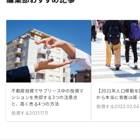
不動産投資でサブリース中の投資マ
【2021年人口移動
ンションを売却する3つの注意点
から本当に若者は減
と、高く売る4つの方法
投資する
2022.02.04
投資する
2021.11.11