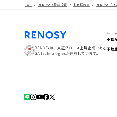
TOP
RENOSY不動産投資
お客様の声
RENOSY（
サー
不動
RENOSYは、東証グロース上場企業である
不動
GA technologiesが運営しています。