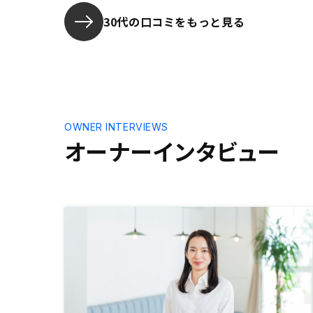
しないので自分としては不必要に感
った際に自
じた。
果的にはゴ
30代の口コミをもっと見る
わらず放置
ため、もう
方がいいと
OWNER INTERVIEWS
オーナーインタビュー