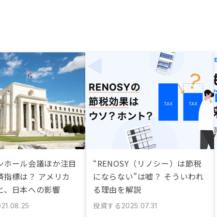
ンホール会議ほか注目
“RENOSY（リノシー）は節税
済指標は？ アメリカ
にならない”は嘘？ そういわれ
と、日本への影響
る理由を解説
投資する
21.08.25
2025.07.31