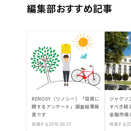
編集部おすすめ記事
RENOSY（リノシー）「投資に
ジャクソ
関するアンケート」調査結果発
すべき経
表です
金融市場
投資する
投資する
2019.09.27
20