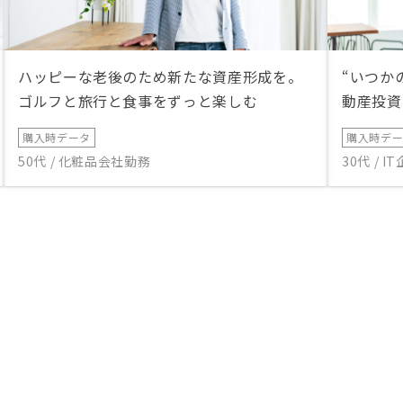
ハッピーな老後のため新たな資産形成を。
“いつか
ゴルフと旅行と食事をずっと楽しむ
動産投資
購入時データ
購入時デ
50代 / 化粧品会社勤務
30代 / 