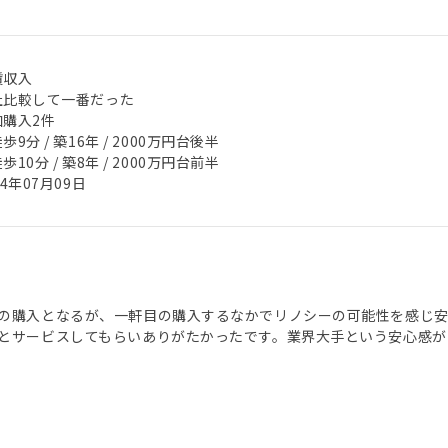
賃収入
社比較して一番だった
加購入2件
歩9分 / 築16年 / 2000万円台後半
歩10分 / 築8年 / 2000万円台前半
24年07月09日
の購入となるが、一軒目の購入するなかでリノシーの可能性を感じ安
とサービスしてもらいありがたかったです。業界大手という安心感が