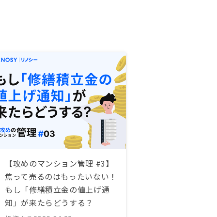
【攻めのマンション管理 #3】
焦って売るのはもったいない！
もし「修繕積立金の値上げ通
知」が来たらどうする？