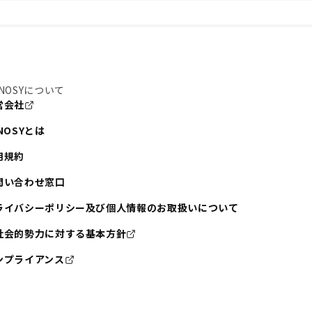
NOSYについて
営会社
NOSYとは
用規約
問い合わせ窓口
ライバシーポリシー及び個人情報のお取扱いについて
社会的勢力に対する基本方針
ンプライアンス