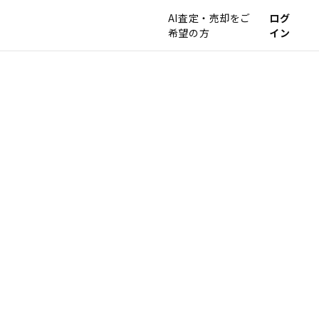
AI査定・売却をご
ログ
希望の方
イン