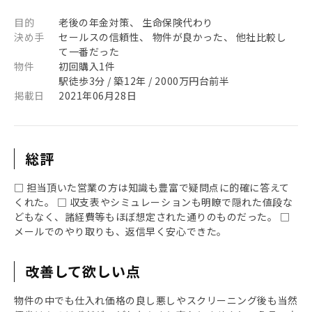
目的
老後の年金対策、 生命保険代わり
決め手
セールスの信頼性、 物件が良かった、 他社比較し
て一番だった
物件
初回購入1件
駅徒歩3分 / 築12年 / 2000万円台前半
掲載日
2021年06月28日
総評
□ 担当頂いた営業の方は知識も豊富で疑問点に的確に答えて
くれた。 □ 収支表やシミュレーションも明瞭で隠れた値段な
どもなく、諸経費等もほぼ想定された通りのものだった。 □
メールでのやり取りも、返信早く安心できた。
改善して欲しい点
物件の中でも仕入れ価格の良し悪しやスクリーニング後も当然