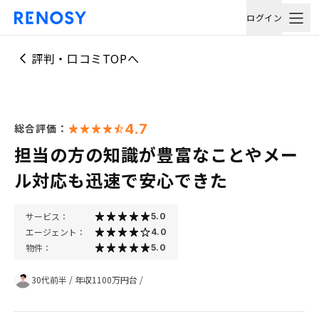
ログイン
評判・口コミTOPへ
4.7
総合評価：
担当の方の知識が豊富なことやメー
ル対応も迅速で安心できた
サービス：
5.0
エージェント：
4.0
物件：
5.0
30代前半
/
年収1100万円台
/