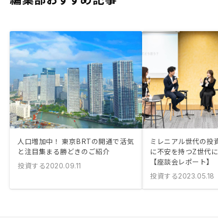
人口増加中！ 東京BRTの開通で活気
ミレニアル世代の投
と注目集まる勝どきのご紹介
に不安を持つZ世代
【座談会レポート】
投資する
2020.09.11
投資する
2023.05.18