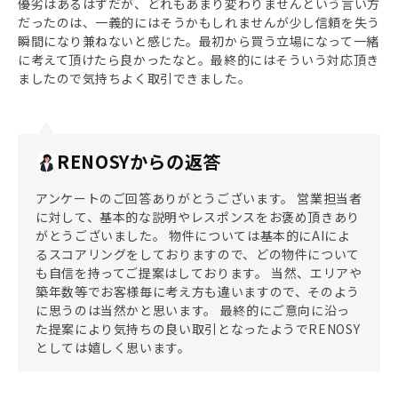
優劣はあるはずだが、どれもあまり変わりませんという言い方
だったのは、一義的にはそうかもしれませんが少し信頼を失う
瞬間になり兼ねないと感じた。最初から買う立場になって一緒
に考えて頂けたら良かったなと。最終的にはそういう対応頂き
ましたので気持ちよく取引できました。
RENOSYからの返答
アンケートのご回答ありがとうございます。 営業担当者
に対して、基本的な説明やレスポンスをお褒め頂きあり
がとうございました。 物件については基本的にAIによ
るスコアリングをしておりますので、どの物件について
も自信を持ってご提案はしております。 当然、エリアや
築年数等でお客様毎に考え方も違いますので、そのよう
に思うのは当然かと思います。 最終的にご意向に沿っ
た提案により気持ちの良い取引となったようでRENOSY
としては嬉しく思います。