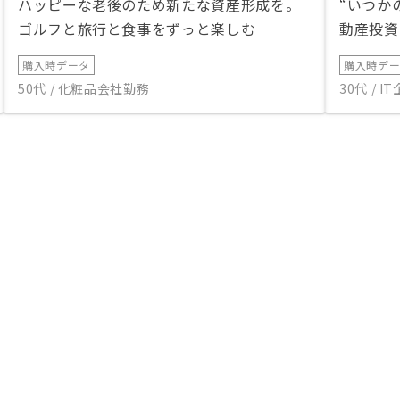
ハッピーな老後のため新たな資産形成を。
“いつか
ゴルフと旅行と食事をずっと楽しむ
動産投資
購入時データ
購入時デ
50代 / 化粧品会社勤務
30代 / 