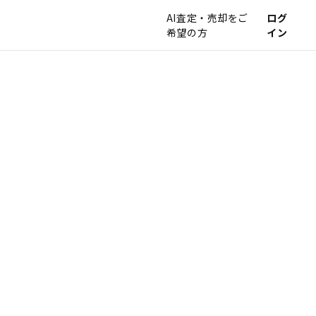
AI査定・売却をご
ログ
希望の方
イン