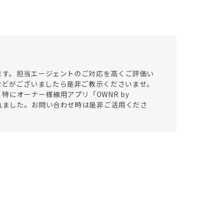
います。担当エージェントのご対応を高くご評価い
などがございましたら是非ご教示くださいませ。
にオーナー様線用アプリ「OWNR by
されました。お問い合わせ時は是非ご活用くださ