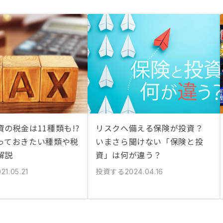
の税金は11種類も!?
リスクへ備える保険が投資？
っておきたい種類や税
いまさら聞けない「保険と投
解説
資」は何が違う？
投資する
21.05.21
2024.04.16