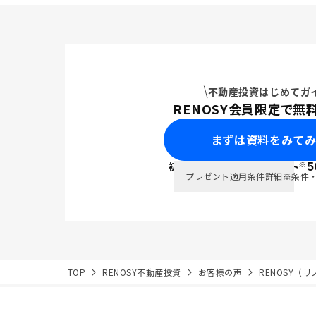
不動産投資はじめてガ
RENOSY会員限定で無
まずは資料をみて
※
初回面談で
ポイント
5
PayPay
プレゼント適用条件詳細
※条件
TOP
RENOSY不動産投資
お客様の声
RENOSY（