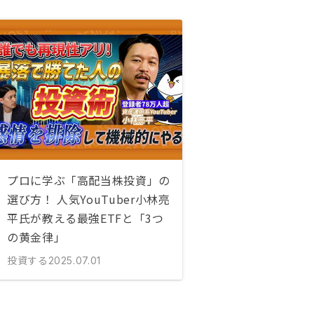
プロに学ぶ「高配当株投資」の
選び方！ 人気YouTuber小林亮
平氏が教える最強ETFと「3つ
の黄金律」
投資する
2025.07.01