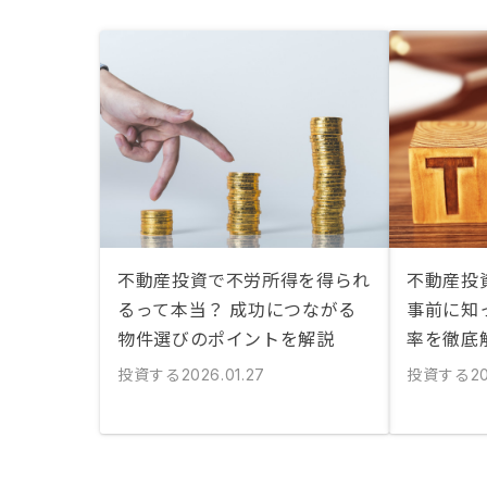
不動産投資で不労所得を得られ
不動産投資
るって本当？ 成功につながる
事前に知
物件選びのポイントを解説
率を徹底
投資する
投資する
2026.01.27
20