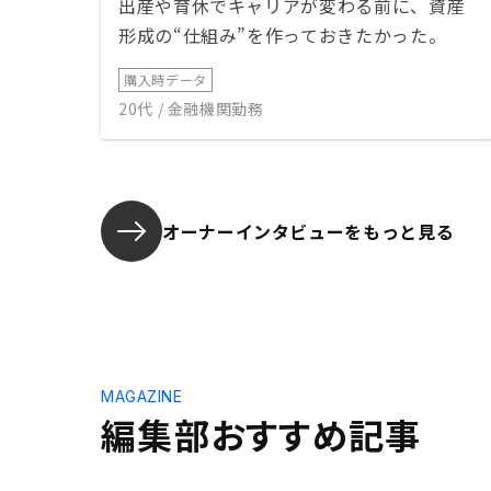
出産や育休でキャリアが変わる前に、資産
形成の“仕組み”を作っておきたかった。
購入時データ
20代 / 金融機関勤務
オーナーインタビューを
もっと見る
MAGAZINE
編集部おすすめ記事