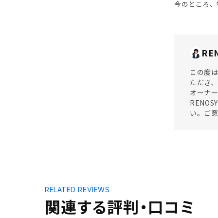
今のところ、
RE
この度は
ただき
オーナー
RENO
い。ご
RELATED REVIEWS
関連する評判・口コミ