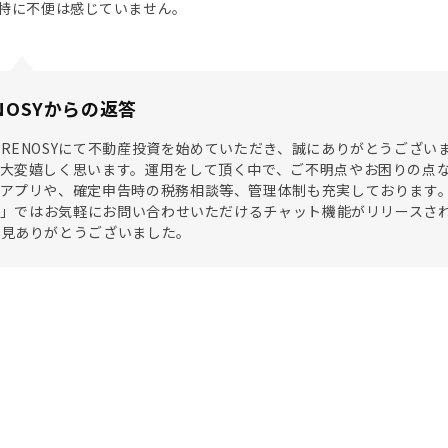
特に不便は感じていません。
NOSYからの返答
RENOSYにて不動産投資を始めていただき、誠にありがとうござ
、大変嬉しく思います。運用をして頂く中で、ご不明点やお困りの点
アプリや、確定申告時の税務相談等、管理体制も充実しております。特
SY」ではお気軽にお問い合わせいただけるチャット機能がリリース
意見ありがとうございました。