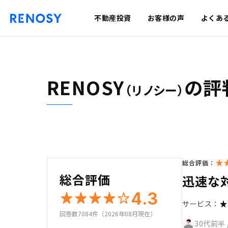
不動産投資
お客様の声
よくあ
RENOSY
の評
（リノシー）
総合評価：
総合評価
迅速な
4.3
サービス：
回答数7084件（2026年08月現在）
30代前半