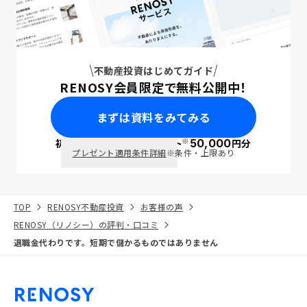
不動産投資はじめてガイド
RENOSY会員限定で無料公開中！
まずは資料をみてみる
※
初回面談で
ポイント
50,000
円分
PayPay
プレゼント適用条件詳細
※条件・上限あり
TOP
RENOSY不動産投資
お客様の声
RENOSY（リノシー）の評判・口コミ
退職金代わりです。短期で儲かるものではありません