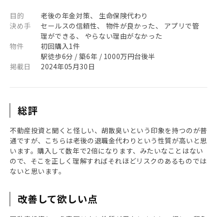
目的
老後の年金対策、 生命保険代わり
決め手
セールスの信頼性、 物件が良かった、 アプリで管
理ができる、 やらない理由がなかった
物件
初回購入1件
駅徒歩6分 / 築6年 / 1000万円台後半
掲載日
2024年05月30日
総評
不動産投資と聞くと怪しい、胡散臭いという印象を持つのが普
通ですが、こちらは老後の退職金代わりという性質が高いと思
います。購入して数年で2倍になります、みたいなことはない
ので、そこを正しく理解すればそれほどリスクのあるものでは
ないと思います。
改善して欲しい点