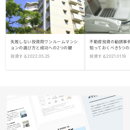
失敗しない投資用ワンルームマンシ
不動産投資の勧誘事
ョンの選び方と成功への2つの鍵
知っておくべき5つの
投資する
投資する
2022.05.25
2021.01.19