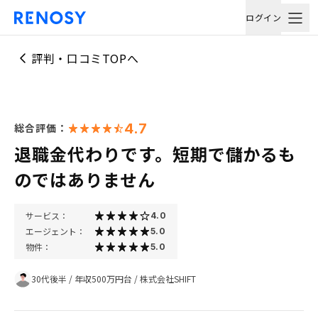
ログイン
評判・口コミTOPへ
4.7
総合評価：
退職金代わりです。短期で儲かるも
のではありません
サービス：
4.0
エージェント：
5.0
物件：
5.0
30代後半
/
年収500万円台
/
株式会社SHIFT