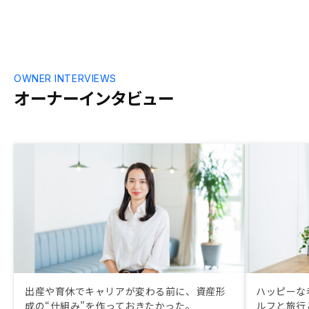
OWNER INTERVIEWS
オーナーインタビュー
出産や育休でキャリアが変わる前に、資産形
ハッピーな
成の“仕組み”を作っておきたかった。
ルフと旅行