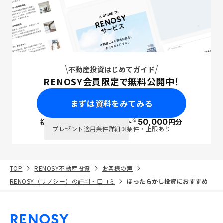
不動産投資はじめてガイド
RENOSY会員限定で無料公開中！
まずは資料をみてみる
※
初回面談で
ポイント
50,000
円分
PayPay
プレゼント適用条件詳細
※条件・上限あり
TOP
RENOSY不動産投資
お客様の声
RENOSY（リノシー）の評判・口コミ
ほったらかし投資におすすめ