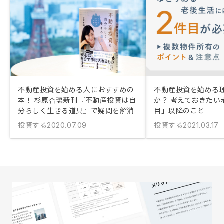
不動産投資を始める人におすすめの
不動産投資を始める
本！ 杉原杏璃新刊『不動産投資は自
か？ 考えておきたい
分らしく生きる道具』で疑問を解消
目」以降のこと
投資する
投資する
2020.07.09
2021.03.17