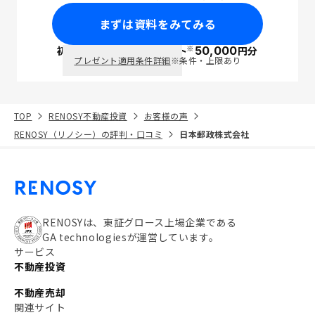
まずは資料をみてみる
※
初回面談で
ポイント
50,000
円分
PayPay
プレゼント適用条件詳細
※条件・上限あり
TOP
RENOSY不動産投資
お客様の声
RENOSY（リノシー）の評判・口コミ
日本郵政株式会社
RENOSYは、東証グロース上場企業である
GA technologiesが運営しています。
サービス
不動産投資
不動産売却
関連サイト