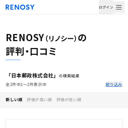
ログイン
RENOSY
の
（リノシー）
評判・口コミ
「日本郵政株式会社」
の検索結果
全2件中1〜2件表示中
絞り込み
新しい順
評価が高い順
評価が低い順