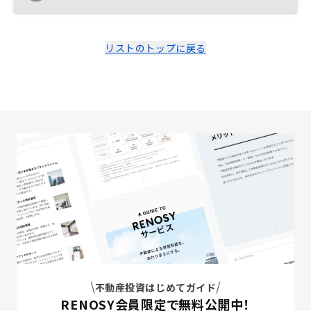
物件によっては新たに別の銀行の口座を作らなければい
けなかったので、とても手間だった。自分としては投資
用の口座としてRENOSY BANKひとつに統一できたほう
が管理しやすい。
リストのトップに戻る
不動産投資はじめてガイド
RENOSY会員限定で無料公開中！