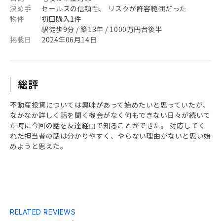
決め手
セールスの信頼性、 リスクが許容範囲だった
物件
初回購入1件
駅徒歩9分 / 築13年 / 1000万円台後半
掲載日
2024年06月14日
総評
不動産投資については興味があって始めたいと思っていたが、
なかなか詳しく話を聞く機会がなく何もできない日々が続いて
た時に今回の話を友達経由で知ることができた。 対応してく
れた担当者の話は分かりやすく、やらない理由がないと思い始
めようと思えた。
RELATED REVIEWS