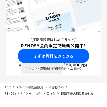
不動産投資はじめてガイド
RENOSY会員限定で無料公開中！
まずは資料をみてみる
※
初回面談で
ポイント
50,000
円分
PayPay
プレゼント適用条件詳細
※条件・上限あり
TOP
RENOSY不動産投資
お客様の声
RENOSY（リノシー）の評判・口コミ
担当者の人柄に惹かれた