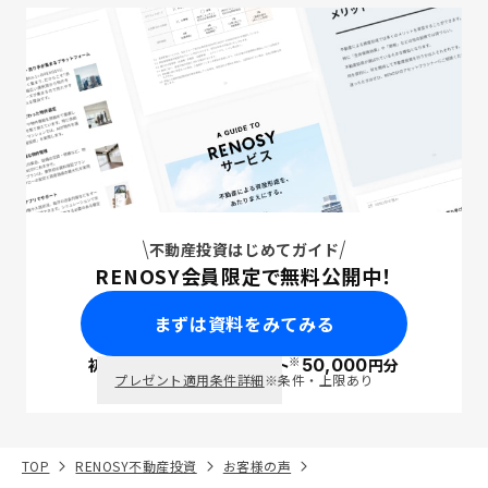
不動産投資はじめてガイド
RENOSY会員限定で無料公開中！
まずは資料をみてみる
※
初回面談で
ポイント
50,000
円分
PayPay
プレゼント適用条件詳細
※条件・上限あり
TOP
RENOSY不動産投資
お客様の声