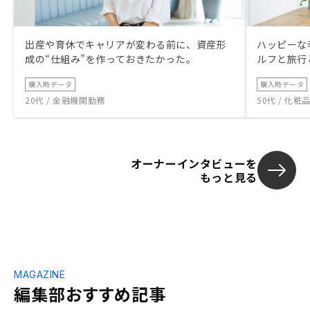
出産や育休でキャリアが変わる前に、資産形
ハッピーな
成の“仕組み”を作っておきたかった。
ルフと旅行
購入時データ
購入時データ
20代 / 金融機関勤務
50代 / 化
オーナーインタビューを
もっと見る
MAGAZINE
編集部おすすめ記事