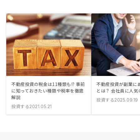
不動産投資の税金は11種類も!? 事前
不動産投資が副業に
に知っておきたい種類や税率を徹底
とは？ 会社員に人気
解説
投資する
2025.09.19
投資する
2021.05.21