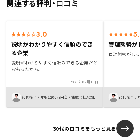
関連する評判・口コミ
3.0
5
説明がわかりやすく信頼のでき
管理態勢がし
る企業
管理態勢がし
説明がわかりやすく信頼のできる企業だと
おもったから。
2021年07月15日
30代後半
/
年収1200万円台
/
株式会社ACSL
30代後半
/
30代の口コミをもっと見る