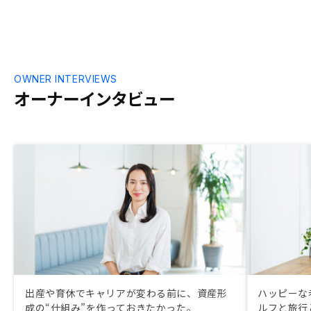
OWNER INTERVIEWS
オーナーインタビュー
出産や育休でキャリアが変わる前に、資産形
ハッピーな
成の“仕組み”を作っておきたかった。
ルフと旅行