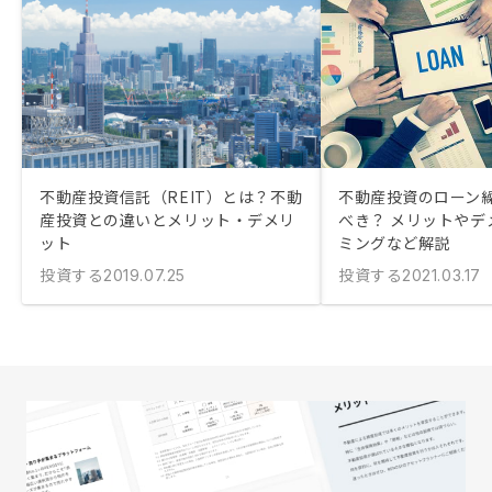
不動産投資信託（REIT）とは？不動
不動産投資のローン
産投資との違いとメリット・デメリ
べき？ メリットやデ
ット
ミングなど解説
投資する
投資する
2019.07.25
2021.03.17