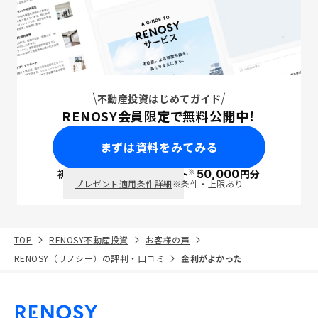
不動産投資はじめてガイド
RENOSY会員限定で無料公開中！
まずは資料をみてみる
※
初回面談で
ポイント
50,000
円分
PayPay
プレゼント適用条件詳細
※条件・上限あり
TOP
RENOSY不動産投資
お客様の声
RENOSY（リノシー）の評判・口コミ
金利がよかった