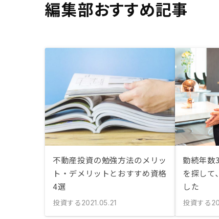
編集部おすすめ記事
不動産投資の勉強方法のメリッ
勤続年数
ト・デメリットとおすすめ資格
を探して
4選
した
投資する
投資する
2021.05.21
20