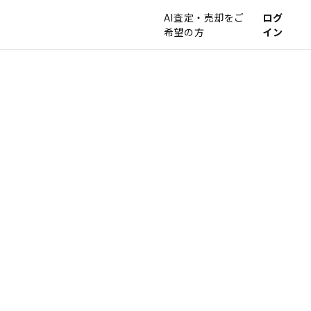
AI査定・売却をご
ログ
希望の方
イン