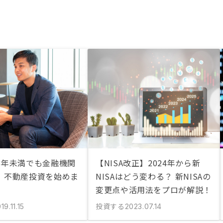
3年未満でも金融機関
【NISA改正】2024年から新
、不動産投資を始めま
NISAはどう変わる？ 新NISAの
変更点や活用法をプロが解説！
投資する
19.11.15
2023.07.14