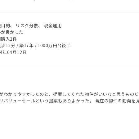
機目的、 リスク分散、 現金運用
件が良かった
回購入1件
歩12分 / 築17年 / 1000万円台後半
24年04月12日
がわかりやすかったのと、提案してくれた物件がいいなと思うものだ
リバリューセールという提案もありよかった。 現在の物件の動向を