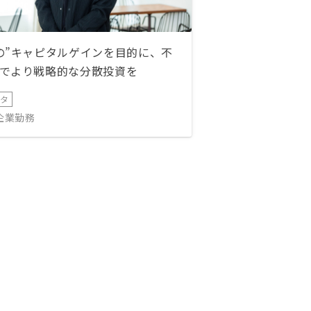
の”キャピタルゲインを目的に、不
でより戦略的な分散投資を
ータ
IT企業勤務