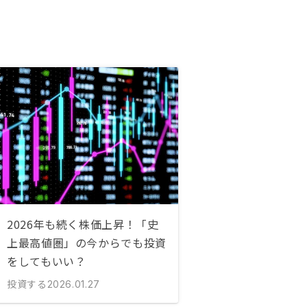
2026年も続く株価上昇！「史
上最高値圏」の今からでも投資
をしてもいい？
投資する
2026.01.27