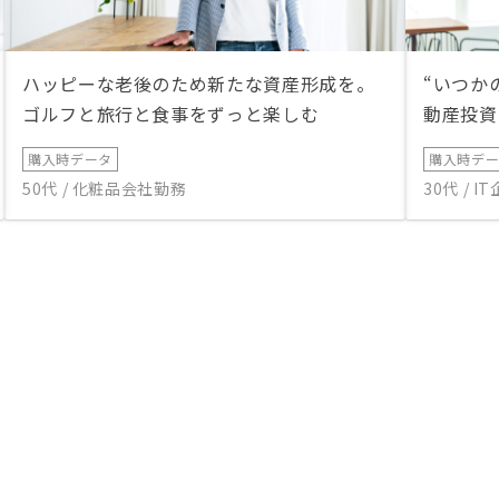
ハッピーな老後のため新たな資産形成を。
“いつか
ゴルフと旅行と食事をずっと楽しむ
動産投資
購入時データ
購入時デ
50代 / 化粧品会社勤務
30代 / 