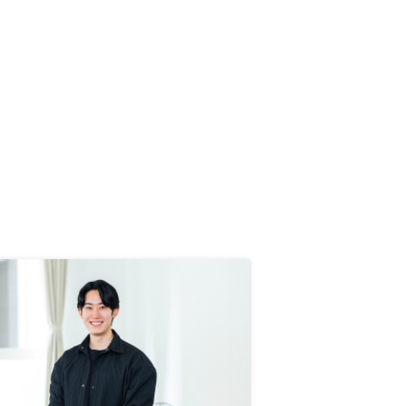
入検討時に過去に自分が選定した基
準が参考になるので助かります。