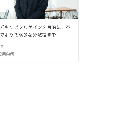
の”キャピタルゲインを目的に、不
でより戦略的な分散投資を
ータ
IT企業勤務