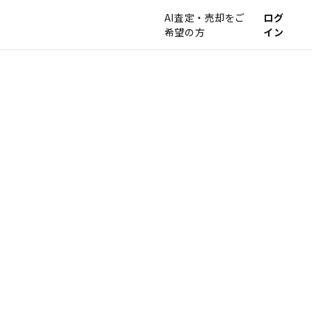
AI査定・売却をご
ログ
希望の方
イン