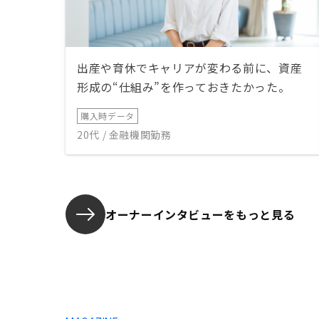
出産や育休でキャリアが変わる前に、資産
形成の“仕組み”を作っておきたかった。
購入時データ
20代 / 金融機関勤務
オーナーインタビューを
もっと見る