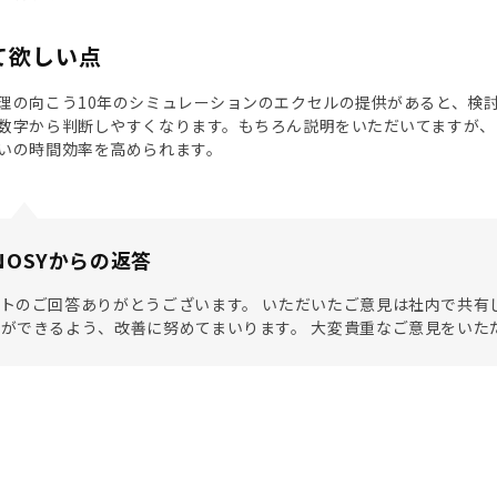
て欲しい点
理の向こう10年のシミュレーションのエクセルの提供があると、検
数字から判断しやすくなります。もちろん説明をいただいてますが、
いの時間効率を高められます。
NOSYからの返答
トのご回答ありがとうございます。 いただいたご意見は社内で共有
ができるよう、改善に努めてまいります。 大変貴重なご意見をいた