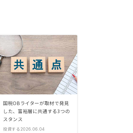
国税OBライターが取材で発見
した、富裕層に共通する3つの
スタンス
投資する
2026.06.04