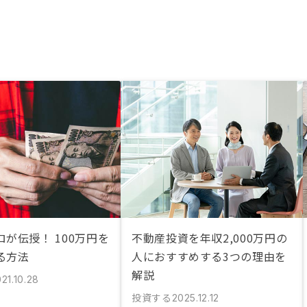
が伝授！ 100万円を
不動産投資を年収2,000万円の
る方法
人におすすめする3つの理由を
解説
21.10.28
投資する
2025.12.12