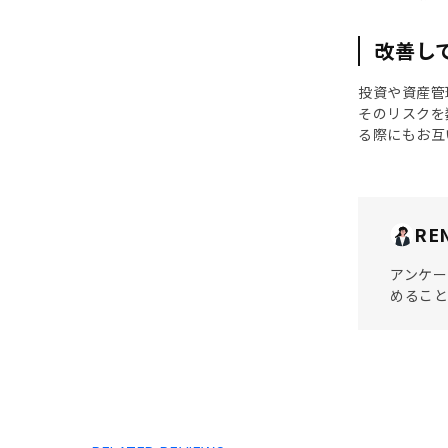
改善し
投資や資産管
そのリスクを
る際にもお互
RE
アンケー
めること