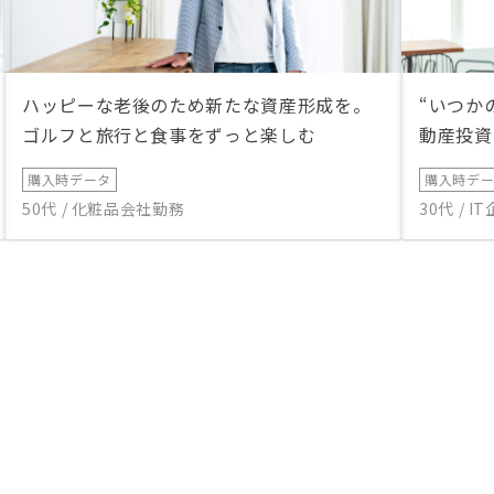
ハッピーな老後のため新たな資産形成を。
“いつか
ゴルフと旅行と食事をずっと楽しむ
動産投資
購入時データ
購入時デ
50代 / 化粧品会社勤務
30代 / 