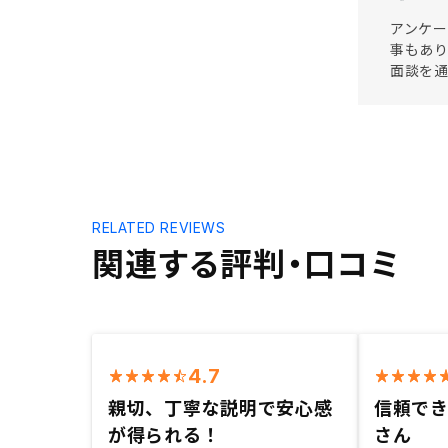
アンケー
事もあり
面談を
RELATED REVIEWS
関連する評判・口コミ
4.7
親切、丁寧な説明で安心感
信頼で
が得られる！
さん