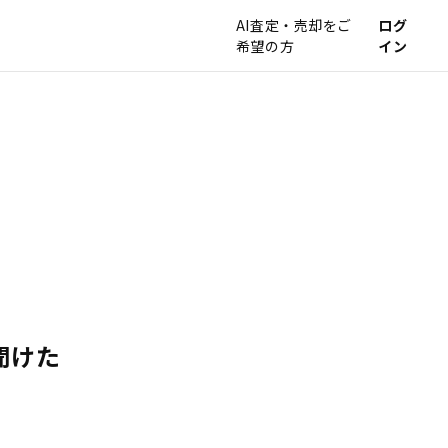
AI査定・売却をご
ログ
希望の方
イン
聞けた