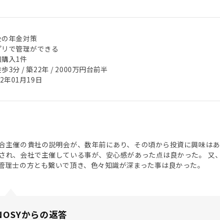
後の年金対策
プリで管理ができる
回購入1件
歩3分 / 築22年 / 2000万円台前半
22年01月19日
合主催の貴社の説明会が、数年前にあり、その頃から投資に興味はあ
され、会社で主催している事が、安心感があった点は良かった。 又
管理士の方とも繋いで頂き、色々知識が深まった事は良かった。
NOSYからの返答