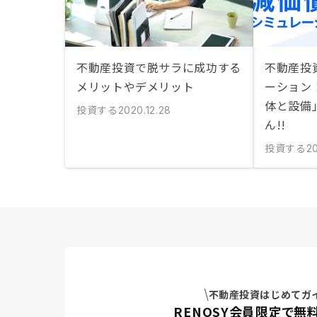
不動産投資で脱サラに成功する
不動産投
メリットやデメリット
ーション
体と設備
投資する
2020.12.28
ん!!
投資する
2
不動産投資はじめてガ
RENOSY会員限定で無