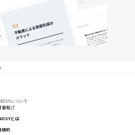
た
NOSYについて
営会社
NOSYとは
用規約