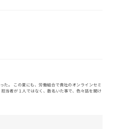
った。 この夏にも、労働組合で貴社のオンラインセミ
、担当者が１人ではなく、数名いた事で、色々話を聞け