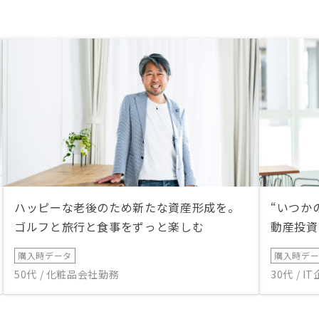
ハッピーな老後のため新たな資産形成を。
“いつか
ゴルフと旅行と食事をずっと楽しむ
動産投資
購入時データ
購入時デ
50代 / 化粧品会社勤務
30代 / 