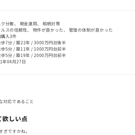
スク分散、 現金運用、 相続対策
ールスの信頼性、 物件が良かった、 管理の体制が良かった
加購入3件
歩7分 / 築22年 / 3000万円台後半
歩5分 / 築11年 / 1000万円台前半
歩5分 / 築19年 / 2000万円台前半
21年04月27日
な対応であること
て欲しい点
すぎですかね。