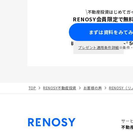
不動産投資はじめてガ
RENOSY会員限定で無
まずは資料をみて
※
初回面談で
ポイント
5
PayPay
プレゼント適用条件詳細
※条件
TOP
RENOSY不動産投資
お客様の声
RENOSY（
サー
不動