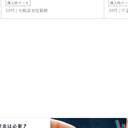
購入時データ
購入時デ
50代 / 化粧品会社勤務
30代 / 