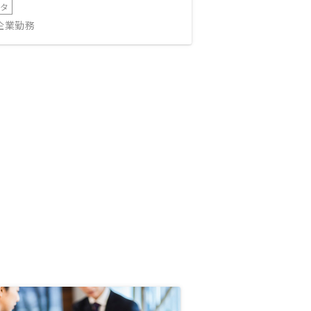
ータ
IT企業勤務