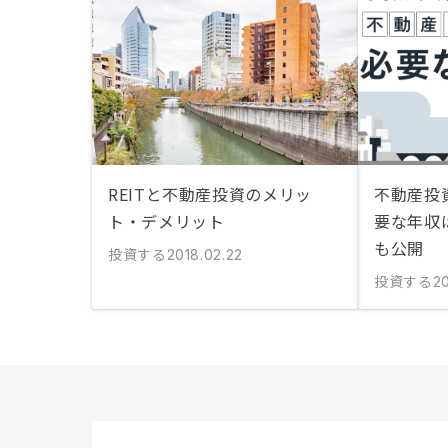
REITと不動産投資のメリッ
不動産投
ト・デメリット
要な年収
も公開
投資する
2018.02.22
投資する
2