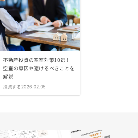
不動産投資の空室対策10選！
空室の原因や避けるべきことを
解説
投資する
2026.02.05