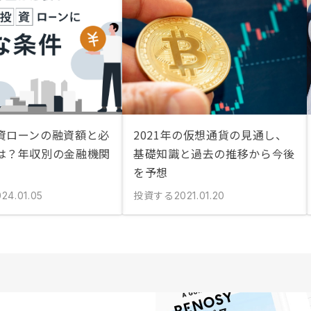
資ローンの融資額と必
2021年の仮想通貨の見通し、
は？年収別の金融機関
基礎知識と過去の推移から今後
を予想
投資する
024.01.05
2021.01.20