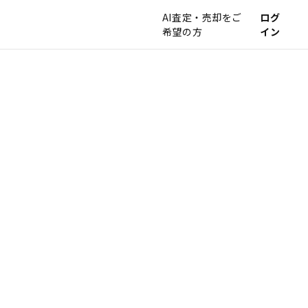
AI査定・売却をご
ログ
希望の方
イン