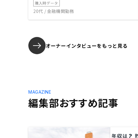
購入時データ
20代 / 金融機関勤務
オーナーインタビューを
もっと見る
MAGAZINE
編集部おすすめ記事