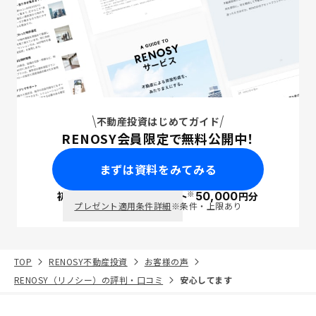
不動産投資はじめてガイド
RENOSY会員限定で無料公開中！
まずは資料をみてみる
※
初回面談で
ポイント
50,000
円分
PayPay
プレゼント適用条件詳細
※条件・上限あり
TOP
RENOSY不動産投資
お客様の声
RENOSY（リノシー）の評判・口コミ
安心してます