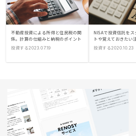
不動産投資による所得と住民税の関
NISAで投資信託を
係。計算の仕組みと納税のポイント
トや覚えておきたい
投資する
投資する
2023.07.19
2020.10.23