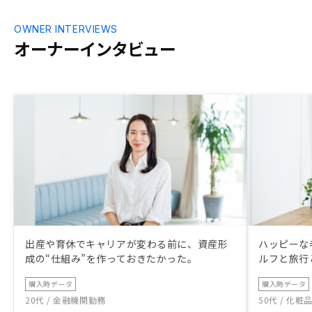
OWNER INTERVIEWS
オーナーインタビュー
出産や育休でキャリアが変わる前に、資産形
ハッピーな
成の“仕組み”を作っておきたかった。
ルフと旅行
購入時データ
購入時データ
20代 / 金融機関勤務
50代 / 化