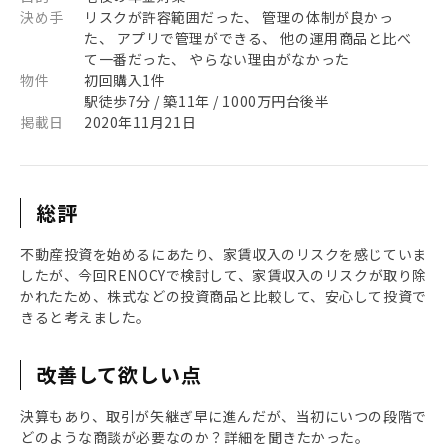
決め手
リスクが許容範囲だった、 管理の体制が良かっ
た、 アプリで管理ができる、 他の運用商品と比べ
て一番だった、 やらない理由がなかった
物件
初回購入1件
駅徒歩7分 / 築11年 / 1000万円台後半
掲載日
2020年11月21日
総評
不動産投資を始めるにあたり、家賃収入のリスクを感じていま
したが、今回RENOCYで検討して、家賃収入のリスクが取り除
かれたため、株式などの投資商品と比較して、安心して投資で
きると考えました。
改善して欲しい点
決算もあり、取引が矢継ぎ早に進んだが、当初にいつの段階で
どのような商談が必要なのか？詳細を聞きたかった。