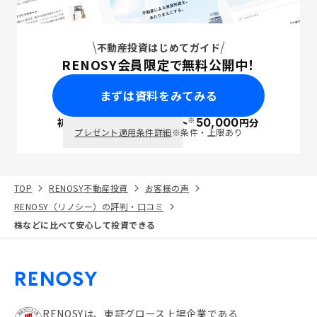
不動産投資はじめてガイド
RENOSY会員限定で無料公開中！
まずは資料をみてみる
※
初回面談で
ポイント
50,000
円分
PayPay
プレゼント適用条件詳細
※条件・上限あり
TOP
RENOSY不動産投資
お客様の声
RENOSY（リノシー）の評判・口コミ
株などに比べて安心して投資できる
RENOSYは、東証グロース上場企業である