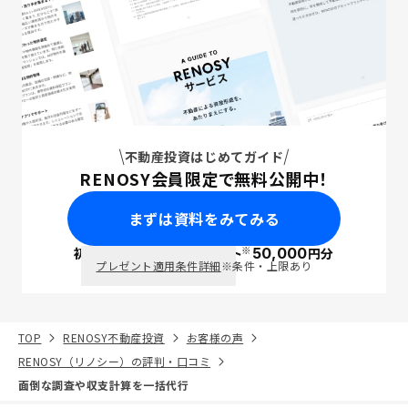
不動産投資はじめてガイド
RENOSY会員限定で無料公開中！
まずは資料をみてみる
※
初回面談で
ポイント
50,000
円分
PayPay
プレゼント適用条件詳細
※条件・上限あり
TOP
RENOSY不動産投資
お客様の声
RENOSY（リノシー）の評判・口コミ
面倒な調査や収支計算を一括代行