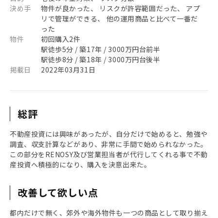
決め手
物件が良かった、 リスクが許容範囲だった、 アプ
リで管理ができる、 他の運用商品と比べて一番だ
った
物件
初回購入2件
駅徒歩5分 / 築17年 / 3000万円台前半
駅徒歩8分 / 築18年 / 3000万円台後半
掲載日
2022年03月31日
総評
不動産投資には興味があったが、自分だけで始めると、勉強や
調査、収支計算などがあり、非常に手間で始められなかった。
この部分をRENOSY及び営業担当者が代行してくれる事で不動
産投資へ積極的になり、購入を決意出来た。
改善して欲しい点
都内だけで無く、郊外や海外物件も一つの商品として取り揃え