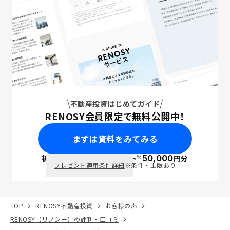
不動産投資はじめてガイド
RENOSY会員限定で無料公開中！
まずは資料をみてみる
※
初回面談で
ポイント
50,000
円分
PayPay
プレゼント適用条件詳細
※条件・上限あり
TOP
RENOSY不動産投資
お客様の声
RENOSY（リノシー）の評判・口コミ