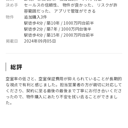
決め手
セールスの信頼性、 物件が良かった、 リスクが許
容範囲だった、 アプリで管理ができる
物件
追加購入3件
駅徒歩4分 / 築10年 / 1000万円台前半
駅徒歩2分 / 築7年 / 1000万円台後半
駅徒歩4分 / 築15年 / 2000万円台前半
掲載日
2024年09月05日
総評
空室率の低さと、空室保証費用が抑えられていることが長期的
な視点で有利と感じました。担当営業者の方が親切に対応して
くださり、契約に至る最後の最後まで丁寧にお付き合いくださ
ったので、物件購入にあたり不安を拭い去ることができまし
た。