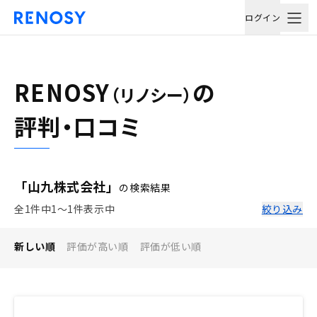
ログイン
RENOSY
の
（リノシー）
評判・口コミ
「山九株式会社」
の検索結果
全1件中1〜1件表示中
絞り込み
新しい順
評価が高い順
評価が低い順