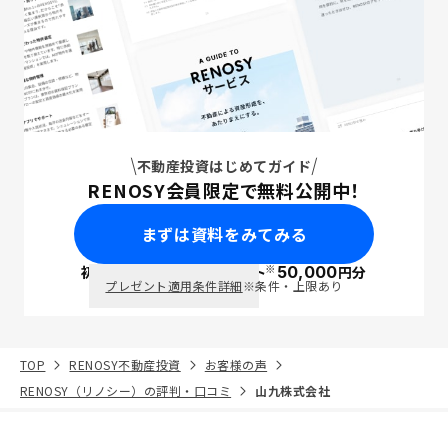
不動産投資はじめてガイド
RENOSY会員限定で無料公開中！
まずは資料をみてみる
※
初回面談で
ポイント
50,000
円分
PayPay
プレゼント適用条件詳細
※条件・上限あり
TOP
RENOSY不動産投資
お客様の声
RENOSY（リノシー）の評判・口コミ
山九株式会社