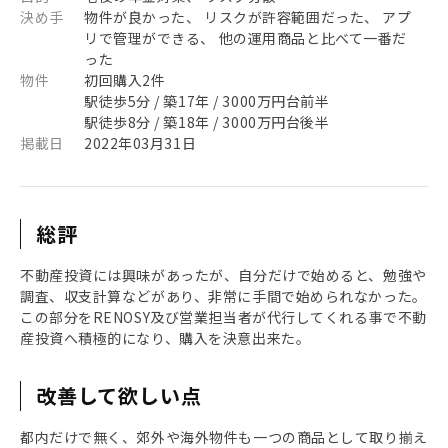
決め手
物件が良かった、 リスクが許容範囲だった、 アプ
リで管理ができる、 他の運用商品と比べて一番だ
った
物件
初回購入2件
駅徒歩5分 / 築17年 / 3000万円台前半
駅徒歩8分 / 築18年 / 3000万円台後半
掲載日
2022年03月31日
総評
不動産投資には興味があったが、自分だけで始めると、勉強や
調査、収支計算などがあり、非常に手間で始められなかった。
この部分をRENOSY及び営業担当者が代行してくれる事で不動
産投資へ積極的になり、購入を決意出来た。
改善して欲しい点
都内だけで無く、郊外や海外物件も一つの商品として取り揃え