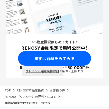
不動産投資はじめてガイド
RENOSY会員限定で無料公開中！
まずは資料をみてみる
※
初回面談で
ポイント
50,000
円分
PayPay
プレゼント適用条件詳細
※条件・上限あり
TOP
RENOSY不動産投資
お客様の声
RENOSY（リノシー）の評判・口コミ
面倒な調査や収支計算を一括代行