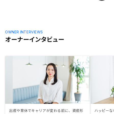
OWNER INTERVIEWS
オーナーインタビュー
出産や育休でキャリアが変わる前に、資産形
ハッピーな