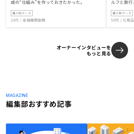
成の“仕組み”を作っておきたかった。
ルフと旅行
購入時データ
購入時データ
20代 / 金融機関勤務
50代 / 化
オーナーインタビューを
もっと見る
MAGAZINE
編集部おすすめ記事