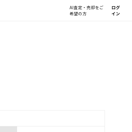
AI査定・売却をご
ログ
希望の方
イン