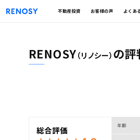
不動産投資
お客様の声
よくあ
RENOSY
の
評
（リノシー）
年齢
総合評価