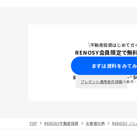
不動産投資はじめてガ
RENOSY会員限定で無
まずは資料をみて
※
初回面談で
ポイント
5
PayPay
プレゼント適用条件詳細
※条件
TOP
RENOSY不動産投資
お客様の声
RENOSY（