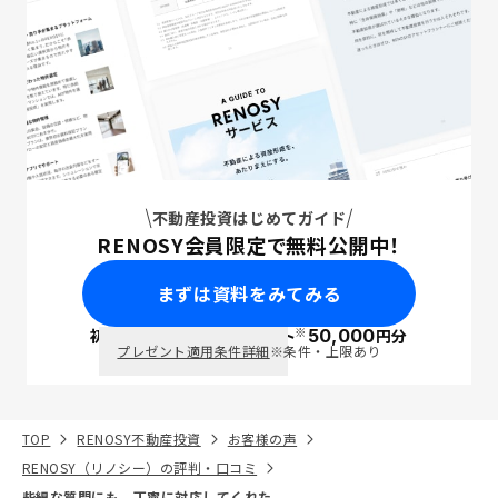
不動産投資はじめてガイド
RENOSY会員限定で無料公開中！
まずは資料をみてみる
※
初回面談で
ポイント
50,000
円分
PayPay
プレゼント適用条件詳細
※条件・上限あり
TOP
RENOSY不動産投資
お客様の声
RENOSY（リノシー）の評判・口コミ
些細な質問にも、丁寧に対応してくれた