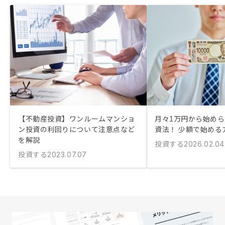
【不動産投資】ワンルームマンショ
月々1万円から始め
ン投資の利回りについて注意点など
資法！ 少額で始める
を解説
投資する
2026.02.04
投資する
2023.07.07