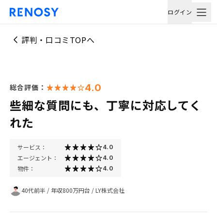
ログイン
評判・口コミTOPへ
4.0
総合評価：
些細な質問にも、丁寧に対応してく
れた
サービス：
4.0
エージェント：
4.0
物件：
4.0
40代前半
/
年収800万円台
/
LY株式会社