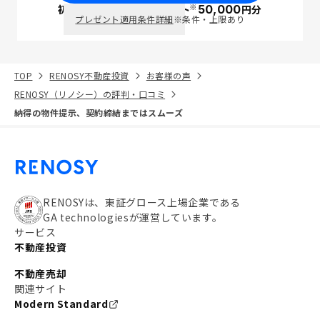
※
初回面談で
ポイント
50,000
円分
PayPay
プレゼント適用条件詳細
※条件・上限あり
TOP
RENOSY不動産投資
お客様の声
RENOSY（リノシー）の評判・口コミ
納得の物件提示、契約締結まではスムーズ
RENOSYは、東証グロース上場企業である
GA technologiesが運営しています。
サービス
不動産投資
不動産売却
関連サイト
Modern Standard