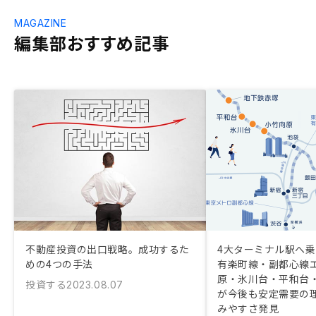
MAGAZINE
編集部おすすめ記事
不動産投資の出口戦略。成功するた
4大ターミナル駅へ
めの4つの手法
有楽町線・副都心線
原・氷川台・平和台
投資する
2023.08.07
が今後も安定需要の
みやすさ発見