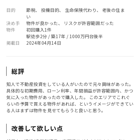
目的
節税、 投機目的、 生命保険代わり、 老後の住ま
い
決め手
物件が良かった、 リスクが許容範囲だった
物件
初回購入1件
駅徒歩2分 / 築17年 / 1000万円台後半
掲載日
2024年04月14日
総評
知人で不動産投資をしている人がいたので元々興味があった。
具体的な初期費用、ローン利率、年間損益が許容範囲内、かつ
気に入った物件があったので購入した。 このエリアでこれぐ
らいの予算で買える物件があれば、というイメージができてい
る人はまずは物件を見せてもらうと良いと思う。
改善して欲しい点