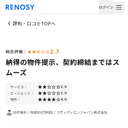
ログイン
評判・口コミTOPへ
2.7
総合評価：
納得の物件提示、契約締結まではス
ムーズ
サービス：
2.0
エージェント：
2.0
物件：
4.0
30代後半
/
年収800万円台
/
コヴィディエンジャパン株式会社