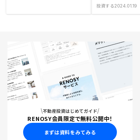
投資する
2024.01.19
不動産投資はじめてガイド
RENOSY会員限定で無料公開中！
まずは資料をみてみる