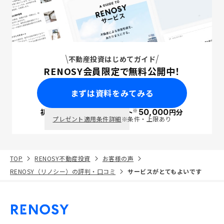
不動産投資はじめてガイド
RENOSY会員限定で無料公開中！
まずは資料をみてみる
※
初回面談で
ポイント
50,000
円分
PayPay
プレゼント適用条件詳細
※条件・上限あり
TOP
RENOSY不動産投資
お客様の声
RENOSY（リノシー）の評判・口コミ
サービスがとてもよいです