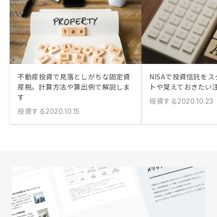
不動産投資で見落としがちな固定資
NISAで投資信託を
産税。計算方法や算出例で解説しま
トや覚えておきたい
す
投資する
2020.10.23
投資する
2020.10.15