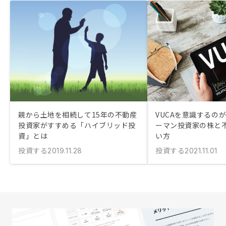
親から土地を相続して15年の不動産
VUCAを意識するの
投資家がすすめる「ハイブリッド投
ーマン投資家の株と
資」とは
い方
投資する
投資する
2019.11.28
2021.11.01