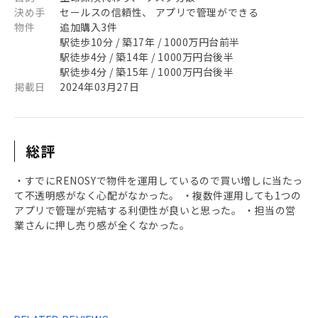
決め手
セールスの信頼性、 アプリで管理ができる
物件
追加購入3件
駅徒歩10分 / 築17年 / 1000万円台前半
駅徒歩4分 / 築14年 / 1000万円台後半
駅徒歩4分 / 築15年 / 1000万円台後半
掲載日
2024年03月27日
総評
・すでにRENOSYで物件を運用しているので買い増しに当たっ
て不透明感がなく心配がなかった。 ・複数件運用しても1つの
アプリで管理が完結する利便性が良いと思った。 ・担当の営
業さんに押し売り感が全くなかった。