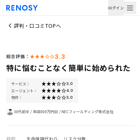
ログイン
評判・口コミTOPへ
3.3
総合評価：
特に悩むことなく簡単に始められた
サービス：
3.0
エージェント：
4.0
物件：
3.0
30代前半
/
年収800万円台
/
NECフィールディング株式会社
目的
生命保険代わり、 リスク分散