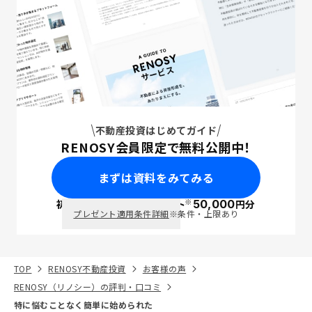
不動産投資はじめてガイド
RENOSY会員限定で無料公開中！
まずは資料をみてみる
※
初回面談で
ポイント
50,000
円分
PayPay
プレゼント適用条件詳細
※条件・上限あり
TOP
RENOSY不動産投資
お客様の声
RENOSY（リノシー）の評判・口コミ
特に悩むことなく簡単に始められた