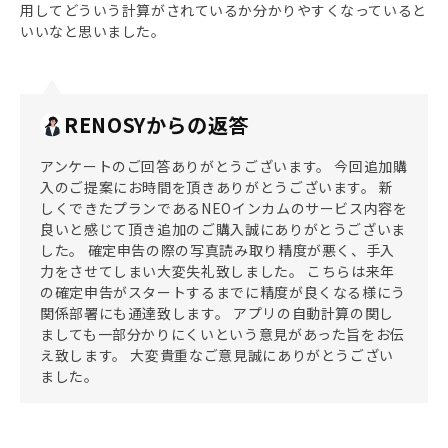
用してどういう計算がされているか分かりやすくなっていると
いいなと思いました。
RENOSYからの返答
アンケートのご回答ありがとうございます。 今回追加購
入のご提案にお時間を頂きありがとうございます。 新
しくできたプランであるNEOインカムのサービス内容を
良いと感じて頂き追加のご購入誠にありがとうございま
した。 確定申告の際の写真読み取り精度が悪く、手入
力をさせてしまい大変失礼致しました。 こちらは来年
の確定申告がスタートするまでに精度が良くなる様にう
関係部署にも通達致します。 アプリの自動計算の関し
ましても一部分かりにくいという意見があった旨をお伝
え致します。 大変貴重なご意見誠にありがとうござい
ました。