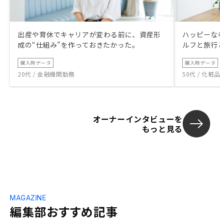
出産や育休でキャリアが変わる前に、資産形
ハッピーな
成の“仕組み”を作っておきたかった。
ルフと旅行
購入時データ
購入時データ
20代 / 金融機関勤務
50代 / 化
オーナーインタビューを
もっと見る
MAGAZINE
編集部おすすめ記事