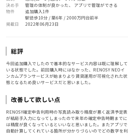
決め手
管理の体制が良かった、 アプリで管理ができる
物件
追加購入1件
駅徒歩10分 / 築6年 / 2000万円台前半
掲載日
2022年06月23日
総評
今回追加購入でしたので基本的なサービス内容は既に理解して
いる状態でした。前回購入時にはなかった、RENOSY NEOイ
ンカムプランサービスが始まりより賃貸運用が可視化された状
態となるため良いサービスだと思いました。
改善して欲しい点
RENOSY確定申告利用時の写真読み取り精度が悪く返済予定表
が結局手入力になってしまったので来年の確定申告時期までに
は精度が良くなっているといいなと思いました。またアプリで
自動計算してくれている箇所が分かりづらいのでどの数字を利