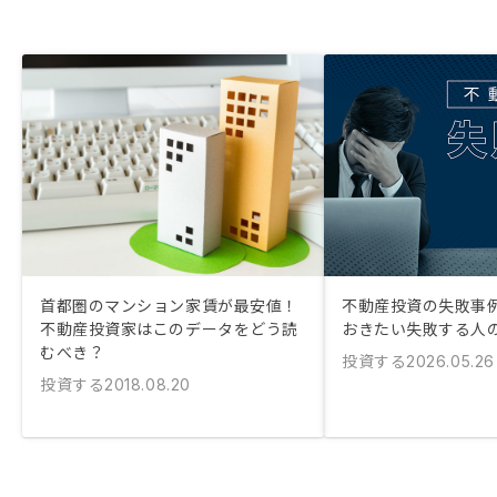
首都圏のマンション家賃が最安値！
不動産投資の失敗事例
不動産投資家はこのデータをどう読
おきたい失敗する人
むべき？
投資する
2026.05.26
投資する
2018.08.20