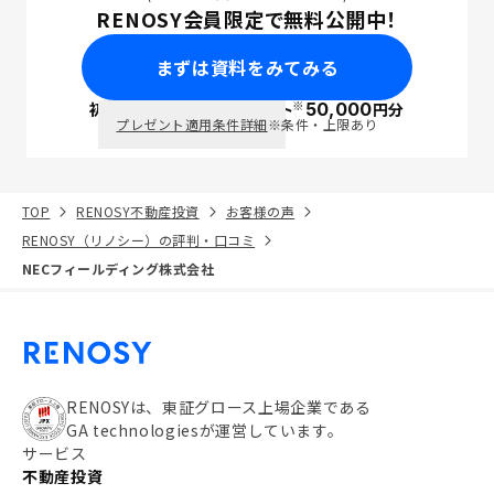
RENOSY会員限定で無料公開中！
まずは資料をみてみる
※
初回面談で
ポイント
50,000
円分
PayPay
プレゼント適用条件詳細
※条件・上限あり
TOP
RENOSY不動産投資
お客様の声
RENOSY（リノシー）の評判・口コミ
NECフィールディング株式会社
RENOSYは、東証グロース上場企業である
GA technologiesが運営しています。
サービス
不動産投資