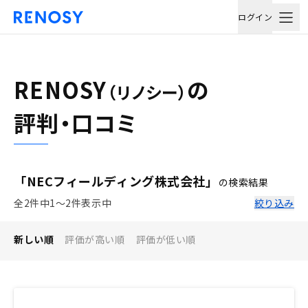
ログイン
RENOSY
の
（リノシー）
評判・口コミ
「NECフィールディング株式会社」
の検索結果
全2件中1〜2件表示中
絞り込み
新しい順
評価が高い順
評価が低い順