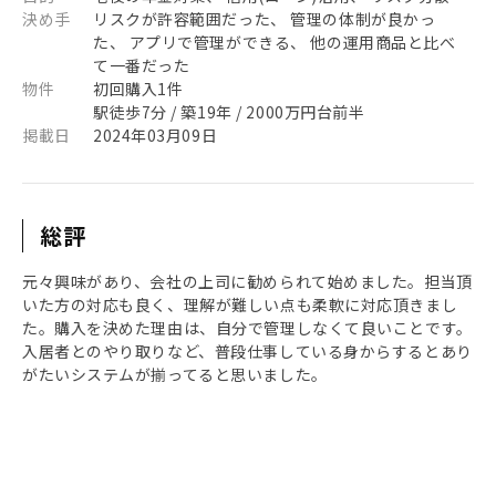
決め手
リスクが許容範囲だった、 管理の体制が良かっ
た、 アプリで管理ができる、 他の運用商品と比べ
て一番だった
物件
初回購入1件
駅徒歩7分 / 築19年 / 2000万円台前半
掲載日
2024年03月09日
総評
元々興味があり、会社の上司に勧められて始めました。担当頂
いた方の対応も良く、理解が難しい点も柔軟に対応頂きまし
た。購入を決めた理由は、自分で管理しなくて良いことです。
入居者とのやり取りなど、普段仕事している身からするとあり
がたいシステムが揃ってると思いました。