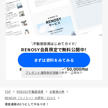
不動産投資はじめてガイド
RENOSY会員限定で無料公開中！
まずは資料をみてみる
※
初回面談で
ポイント
50,000
円分
PayPay
プレゼント適用条件詳細
※条件・上限あり
TOP
RENOSY不動産投資
お客様の声
RENOSY（リノシー）の評判・口コミ
資産運用の1つとしてやるべき！