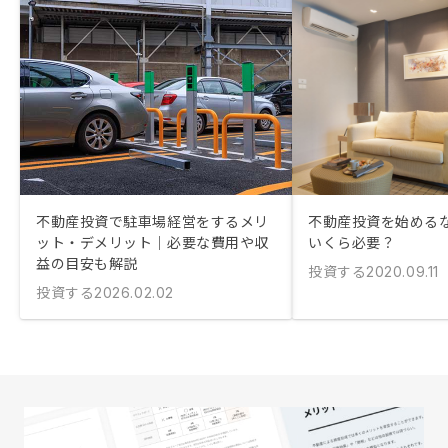
不動産投資で駐車場経営をするメリ
不動産投資を始める
ット・デメリット｜必要な費用や収
いくら必要？
益の目安も解説
投資する
2020.09.11
投資する
2026.02.02