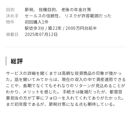
目的
節税、 投機目的、 老後の年金対策
決め手
セールスの信頼性、 リスクが許容範囲だった
物件
初回購入1件
駅徒歩3分 / 築22年 / 2000万円台前半
掲載日
2025年07月12日
総評
サービスの詳細を聞くまでは高額な投資商品の印象が強かっ
た。話を聞いてみてからは、現在の収入の中で資産運用できる
ことや、長期でなくてもそれなりのリターンが見込めることが
わかり、メリットを感じた。 手続きは複雑だったが、都度営
業担当の方が丁寧にフォローを入れてくれてありがたかった。
まだ初年度であるが、節税対策になる点も期待している。