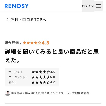
ログイン
評判・口コミTOPへ
4.3
総合評価：
詳細を聞いてみると良い商品だと思
えた。
サービス：
4.0
エージェント：
5.0
物件：
4.0
30代前半
/
年収700万円台
/
オイシックス・ラ・大地株式会社