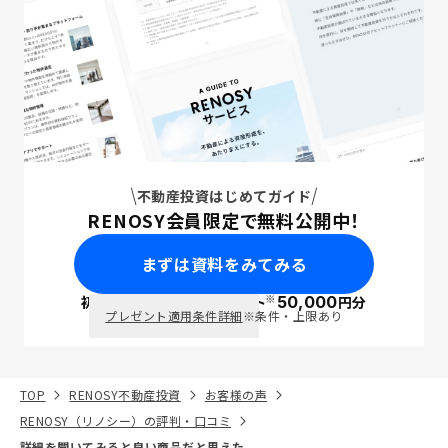
不動産投資はじめてガイド
RENOSY会員限定で無料公開中！
まずは資料をみてみる
※
初回面談で
ポイント
50,000
円分
PayPay
プレゼント適用条件詳細
※条件・上限あり
TOP
RENOSY不動産投資
お客様の声
RENOSY（リノシー）の評判・口コミ
詳細を聞いてみると良い商品だと思えた。