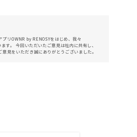
OWNR by RENOSYをはじめ、我々
います。 今回いただいたご意見は社内に共有し、
ご意見をいただき誠にありがとうございました。