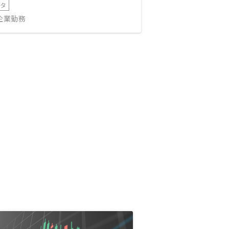
ータ
IT企業勤務