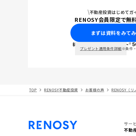
不動産投資はじめてガ
RENOSY会員限定で無
まずは資料をみて
※
初回面談で
ポイント
5
PayPay
プレゼント適用条件詳細
※条件
TOP
RENOSY不動産投資
お客様の声
RENOSY（
サー
不動