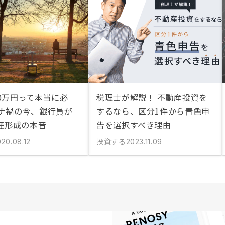
00万円って本当に必
税理士が解説！ 不動産投資を
ロナ禍の今、銀行員が
するなら、区分1件から青色申
産形成の本音
告を選択すべき理由
投資する
20.08.12
2023.11.09