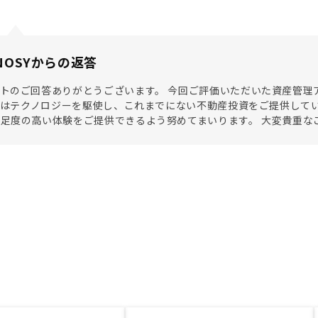
NOSYからの返答
トのご回答ありがとうございます。 今回ご評価いただいた資産管理アプリ
SYはテクノロジーを駆使し、これまでにない不動産投資をご提供して
足度の高い体験をご提供できるよう努めてまいります。 大変貴重な