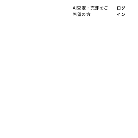
AI査定・売却をご
ログ
希望の方
イン