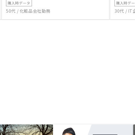
購入時データ
購入時デ
50代 / 化粧品会社勤務
30代 / 