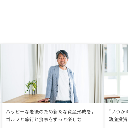
もそうですが、Amazonギフト券
目的と勘繰り過ぎであるため、ギフ
ト券付与のプロセスや想定質問集の
改善/強化を実施すべき
ハッピーな老後のため新たな資産形成を。
“いつか
ゴルフと旅行と食事をずっと楽しむ
動産投資