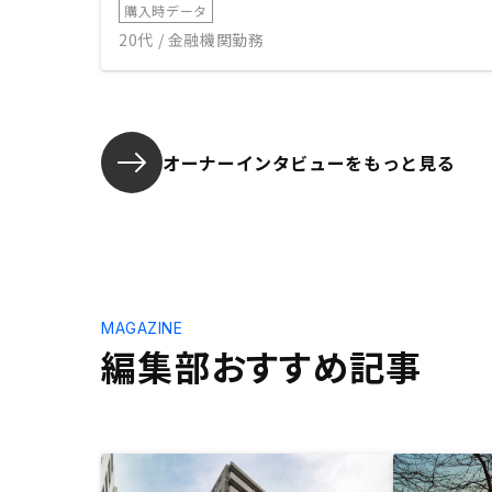
購入時データ
20代 / 金融機関勤務
オーナーインタビューを
もっと見る
MAGAZINE
編集部おすすめ記事