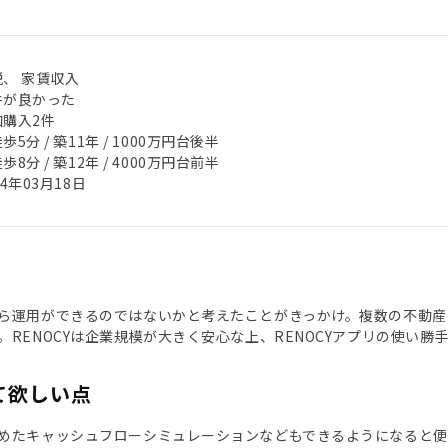
税、 家賃収入
件が良かった
加購入2件
歩5分 / 築11年 / 1000万円台後半
歩8分 / 築12年 / 4000万円台前半
24年03月18日
ら運用ができるのではないかと考えたことがきっかけ。複数の不動産会
。RENOCYは企業規模が大きく安心な上、RENOCYアプリの使い勝
て欲しい点
めたキャッシュフローシミュレーションなどもできるようになると便